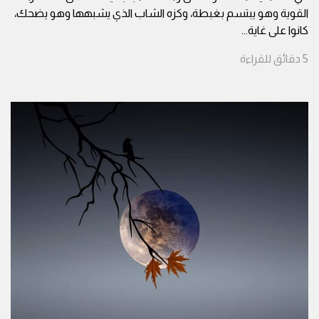
القوية وهو يبتسم بغبطة، وكزه الشاب الذي يشبهها وهو يضحك،
كانوا على غاية
...
5
دقائق
للقراءة