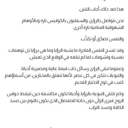
هذا ضد ذاك، أجاب التنين.
نحن نتواصل بالرؤى، والسفليون بالكوابيس تارة وبالأوهام
الشهوانية المنامية تارة أخرى.
والنفس تصدّق أو تكذّب.
وقد تنسج النفس الفاجرة ما يشبه الرؤيا وما هي برؤيا بل توهمات
نفسية وتشوفات لما لم تبلغه في الواقع الذي تعيش.
وعموما تبقى الرؤى رسائل ذات قيمة عالية ومصيرية أحيانا،
والنبوءات تتكرر في كل عصر، لأنها تتعلق بالمختارين، من أسماؤهم
كتبت في لوح الاختيار القديم.
وكم تلتقي النبوءة بالرؤيا، وأحيانا تكون مكاشفة حين تتيقظ حواس
الروح فيرى الرائي دون حاجة للانفصال الذي يكون بالنوم بين جسد
الكافة وجسد التراب.