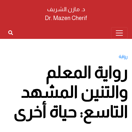
د. مازن الشريف
Dr. Mazen Cherif
رواية
رواية المعلم
والتنين المشهد
التاسع: حياة أخرى