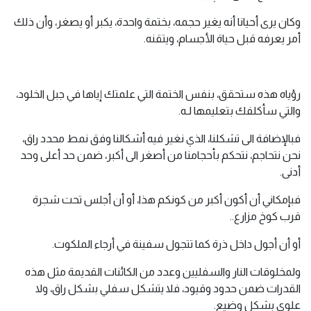
وكان يرى أحيانا أنه يغير حجمه، بختمة واحدة، يكبر أو يصغر، وأن ذلك
أمر يعرفه قبل حياة الأجسام، ويتقنه.
رؤياه هذه ستحقق، بنفس الختمة التي علمتك إياها في جبل الخلود،
والتي سأكلفك بتعليمها لـه.
فبالإضافة الى تشكلنا، الذي نغير فيه أشكالنا وفق نمط محدد راق،
نحن نتحاجم، نتحكم بأحجامنا من أصغر الى أكبر، ضمن حد أعلى وحد
أدنى.
فبإمكاني أن أكون أكبر من كونكم هذا، أو أن أجلس تحت شجرة
قرب كوخ مزارع..
أو أن أجول داخل ذرة كما تتجول سفينة في أرجاء الملكوت.
ولمخلوقات النار والسفليين وعدد من الكائنات القديمة مثل هذه
القدرات ضمن حدود وقيود، فلا يتشكل سفلي بشكل راق، ولا
علوي بشكل وضيع.