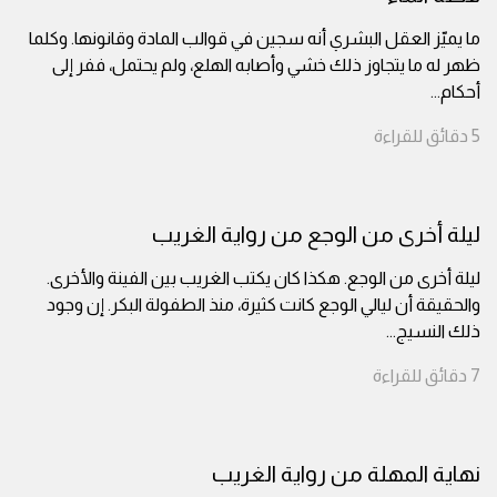
ما يميّز العقل البشري أنه سجين في قوالب المادة وقانونها. وكلما
ظهر له ما يتجاوز ذلك خشي وأصابه الهلع، ولم يحتمل، ففر إلى
أحكام
...
5
دقائق
للقراءة
ليلة أخرى من الوجع من رواية الغريب
ليلة أخرى من الوجع. هكذا كان يكتب الغريب بين الفينة والأخرى.
والحقيقة أن ليالي الوجع كانت كثيرة، منذ الطفولة البكر. إن وجود
ذلك النسيج
...
7
دقائق
للقراءة
نهاية المهلة من رواية الغريب