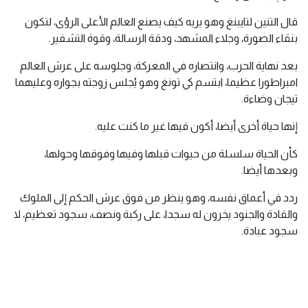
قال التنين لتايبنغ وهو يريه كيف يصنع العالم الأعلى الرؤى، لتكون
بنقاء الصورة، وجلاء المشهد، ودقة الرسالة، وقوة التشفير.
بعد نهاية الحرب، وانتصاره في المعركة، وجلوسه على عرش العالم
امبراطورا عظيما، ابتسم كي تونغ وهو يُجلس زوجته بجواره وعليهما
تيجان وضاءة.
إنها حياة أخرى أيضا، أكون فيها غير ما كنت عليه.
كأن الحياة سلسلة من حيوات قبلها وفيها وفوقها وحولها،
وبعدها أيضا.
ردد في أعماق نفسه، وهو ينظر من فوق عرش الحكم إلى الملوك
والقادة والجنود يخرون له سجدا، على ركبة ونصف، سجود تعظيم، لا
سجود عبادة.