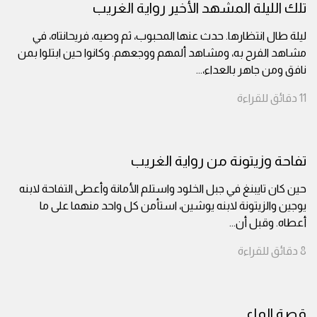
تلك الليلة المشهد الأخير رواية الغريب
ليلة طال انتظارها. حدث عنها المحبوب، ثم وصيه، فريحانتاه، في
مشاهد الفرح به، ومشاهد ألمهم ووجعهم. وكانوا حين ابتلوا بمن
نافق ومن جاهر بالعداء،
...
11
دقائق
للقراءة
تفاحة وزيتونة من رواية الغريب
حين كان تايبنغ في جبل الخلود واستلم الأمانة وأعطى التفاحة لابنه
يوجين والزيتونة لابنه يوشين، استأمن كل واحد منهما على ما
أعطاه. وقبل أن
...
8
دقائق
للقراءة
قصة الماء