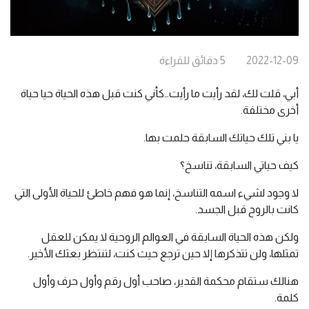
2022-12-09
5
دقائق
للقراءة
أبي، قلت لك، لقد رأيت ما رأيت…كأني كنت قبل هذه الحياة حيا حياة
أخرى مختلفة.
يا بني تلك حياتك السابقة حلمت بها.
كيف حياتي السابقة، تناسخ؟
لا وجود لشيء اسمه التناسخ، إنما هو فهم خاطئ للحياة الأولى التي
كانت بالروح قبل الجسد.
ولكن هذه الحياة السابقة في العوالم الروحية لا يمكن للعقل
تمثلها، ولن تتذكرها إلا حين ترجع حيث كنت، لتنتظر بعثك الأخير.
هنالك ستقام محكمة القدير، صاحب أول رقم وأول حرف وأول
كلمة.