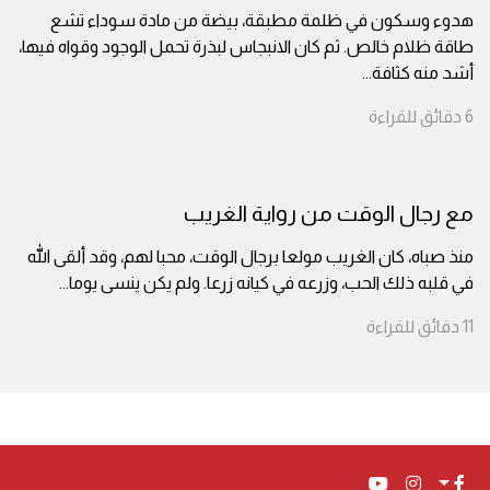
هدوء وسكون في ظلمة مطبقة، بيضة من مادة سوداء تشع
طاقة ظلام خالص. ثم كان الانبجاس لبذرة تحمل الوجود وقواه فيها،
أشد منه كثافة
...
6
دقائق
للقراءة
مع رجال الوقت من رواية الغريب
منذ صباه، كان الغريب مولعا برجال الوقت، محبا لهم، وقد ألقى الله
في قلبه ذلك الحب، وزرعه في كيانه زرعا. ولم يكن ينسى يوما
...
11
دقائق
للقراءة