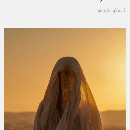
2
دقائق
للقراءة