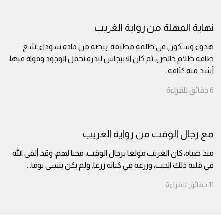
نهاية المهلة من رواية الغريب
هدوء وسكون في ظلمة مطبقة، بيضة من مادة سوداء تشع
طاقة ظلام خالص. ثم كان الانبجاس لبذرة تحمل الوجود وقواه فيها،
أشد منه كثافة
...
6
دقائق
للقراءة
مع رجال الوقت من رواية الغريب
منذ صباه، كان الغريب مولعا برجال الوقت، محبا لهم، وقد ألقى الله
في قلبه ذلك الحب، وزرعه في كيانه زرعا. ولم يكن ينسى يوما
...
11
دقائق
للقراءة