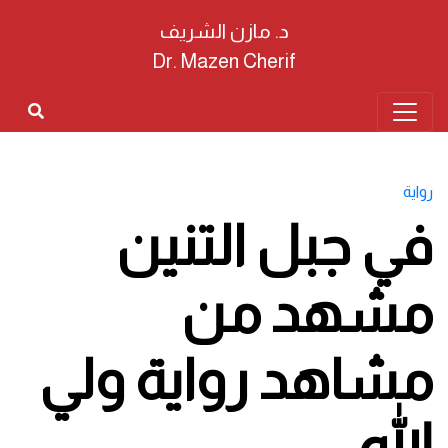
د. مازن الشريف
Dr. Mazen Cherif
رواية
في جبل التنين
مشهد من
مشاهد رواية ولي
الله