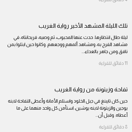
تلك الليلة المشهد الأخير رواية الغريب
ليلة طال انتظارها. حدث عنها المحبوب، ثم وصيه، فريحانتاه، في
مشاهد الفرح به، ومشاهد ألمهم ووجعهم. وكانوا حين ابتلوا بمن
نافق ومن جاهر بالعداء،
...
11
دقائق
للقراءة
تفاحة وزيتونة من رواية الغريب
حين كان تايبنغ في جبل الخلود واستلم الأمانة وأعطى التفاحة لابنه
يوجين والزيتونة لابنه يوشين، استأمن كل واحد منهما على ما
أعطاه. وقبل أن
...
8
دقائق
للقراءة