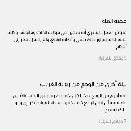
قصة الماء
ما يميّز العقل البشري أنه سجين في قوالب المادة وقانونها. وكلما
ظهر له ما يتجاوز ذلك خشي وأصابه الهلع، ولم يحتمل، ففر إلى
أحكام
...
5
دقائق
للقراءة
ليلة أخرى من الوجع من رواية الغريب
ليلة أخرى من الوجع. هكذا كان يكتب الغريب بين الفينة والأخرى.
والحقيقة أن ليالي الوجع كانت كثيرة، منذ الطفولة البكر. إن وجود
ذلك النسيج
...
7
دقائق
للقراءة