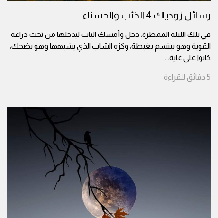
رسائل زودياك 4 الذئب والحسناء
في تلك الليلة الممطرة، دخل وأمسك الباب ليدخلها من تحت ذراعه
القوية وهو يبتسم بغبطة، وكزه الشاب الذي يشبهها وهو يضحك،
كانوا على غاية
...
5
دقائق
للقراءة