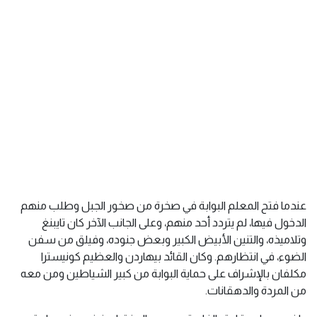
عندما فتح المعلم البوابة في صخرة من صخور الجبل وطلب منهم
الدخول فيها، لم يتردد أحد منهم، وعلى الجانب الآخر كان تايبنغ
وتلاميذه، والتنين الأبيض الكبير وبعض جنوده، وفيلق من سفن
الضوء، في انتظارهم. وكان القائد بيهاردن والعظيم كونيسترا
مكلفان بالإشراف على حماية البوابة من كبير الشياطين ومن معه
من المردة والدهقانات.