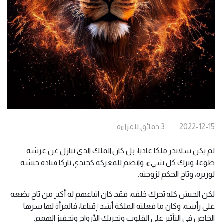
2022-12-15
3
دقائق
للقراءة
لم يكن سلاندر ملكا عاديا، بل كان الملك الذي تنازل عن عرشه
طوعا، وترك كل شيء، وانضم للمعركة كجندي تاركا قيادة جيشه
لوزيره، وتاج الحكم لزوجته.
لكن الجيش كله تحرك خلفه، فقد كان اتباعهم له أكبر من تاج يضعه
على رأسه، وكان ما فعلته الملكة أشد إقناعا، فالمرأة لها سرها
الخاص في التأثير على القلوب وتحريك الأرواح وتحفيز الهمم.