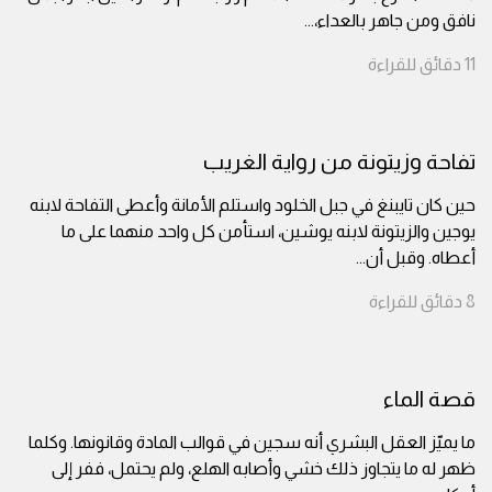
نافق ومن جاهر بالعداء،
...
11
دقائق
للقراءة
تفاحة وزيتونة من رواية الغريب
حين كان تايبنغ في جبل الخلود واستلم الأمانة وأعطى التفاحة لابنه
يوجين والزيتونة لابنه يوشين، استأمن كل واحد منهما على ما
أعطاه. وقبل أن
...
8
دقائق
للقراءة
قصة الماء
ما يميّز العقل البشري أنه سجين في قوالب المادة وقانونها. وكلما
ظهر له ما يتجاوز ذلك خشي وأصابه الهلع، ولم يحتمل، ففر إلى