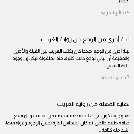
أحكام
...
5
دقائق
للقراءة
ليلة أخرى من الوجع من رواية الغريب
ليلة أخرى من الوجع. هكذا كان يكتب الغريب بين الفينة والأخرى.
والحقيقة أن ليالي الوجع كانت كثيرة، منذ الطفولة البكر. إن وجود
ذلك النسيج
...
7
دقائق
للقراءة
نهاية المهلة من رواية الغريب
هدوء وسكون في ظلمة مطبقة، بيضة من مادة سوداء تشع
طاقة ظلام خالص. ثم كان الانبجاس لبذرة تحمل الوجود وقواه فيها،
أشد منه كثافة
...