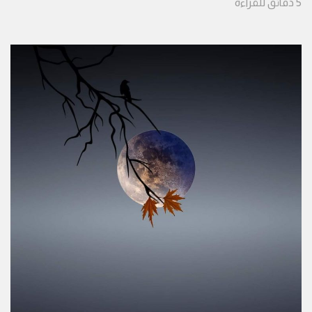
5
دقائق
للقراءة