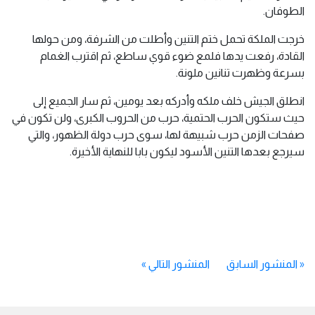
الطوفان.
خرجت الملكة تحمل ختم التنين وأطلت من الشرفة، ومن حولها
القادة، رفعت يدها فلمع ضوء قوي ساطع، ثم اقترب الغمام
بسرعة وظهرت تنانين ملونة.
انطلق الجيش خلف ملكه وأدركه بعد يومين، ثم سار الجميع إلى
حيث ستكون الحرب الحتمية، حرب من الحروب الكبرى، ولن تكون في
صفحات الزمن حرب شبيهة لها، سوى حرب دولة الظهور، والتي
سيرجع بعدها التنين الأسود ليكون بابا للنهاية الأخيرة.
«
المنشور السابق
المنشور التالي
»