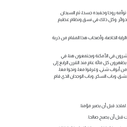
 توأمه روحا وحفيده جسدا، ثم السيدان
 والدوائر. وكل ذلك في نسق ونظام عظيم
لراية الخاصة، وأصحاب هذا المقام من ذرية
شرون في الأمكنة ويجتمعون هنا، في
يظهرون كل مائة عام منذ القرن الرابع إلى
ن أبواب شتى، وغرقوا معا، ونجوا معا،
عشق، وباب السكر، وباب الوجدان الذي قام
لملحد قبل أن يصير مؤمنا.
 قبل أن يصبح صالحا.