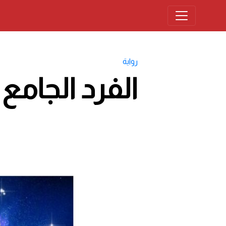
رواية
الفرد الجامع