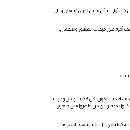
كان أولى به أن يذعن لقوي البرهان وجلي
ُشف أمره قبل ميقات الظهور والاكتمال.
ماله.
وش مجيشة، حيث يكون لكل قطب وبدل وغوث
 كانوا بعده، وبين من ظهروا قبل ظهور
ث، كما ينادي كل واحد منهم باسم قد