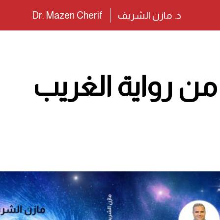
د. مازن الشريف
Dr. Mazen Cherif
 من رواية الغريب