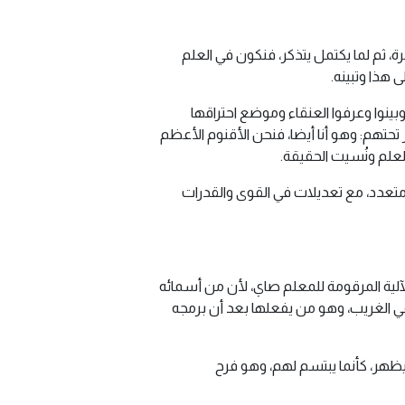
، ثم لما يكتمل يتذكر، فنكون في العلم
 هذا وتبينه.
بينوا وعرفوا العنقاء وموضع احتراقها
تهم: وهو أنا أيضا، فنحن الأقنوم الأعظم
العلم ونُسيت الحقيقة.
حد متعدد، مع تعديلات في القوى والقدرات
آلية المرقومة للمعلم صاي، لأن من أسمائه
ي الغريب، وهو من يفعلها بعد أن برمجه
هر، كأنما يبتسم لهم، وهو فرح