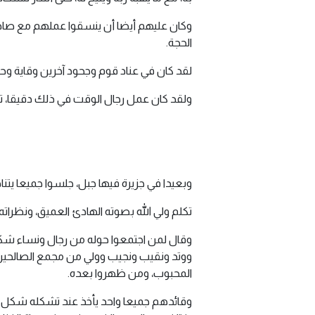
وكان عليهم أيضا أن ينسقوا عملهم مع صاحب
الحجة.
لقد كان في عناد قوم وجحود آخرين وقاية وحم
ولقد كان عمل رجال الوقت في ذلك دقيقا، تح
وبعيدا في جزيرة فيها جبل، جلسوا جميعا يت
تكلم ولي الله بصوته الهادئ العميق، ونظراته 
وقال لمن اجتمعوا حوله من رجال ونساء شك
ووتد ونقيب ونجيب وولي من مجمع الصالحين 
المحبوب، ومن ظهروا بعده.
وقائدهم جميعا واحد يأخذ عند تشكله شكل ا