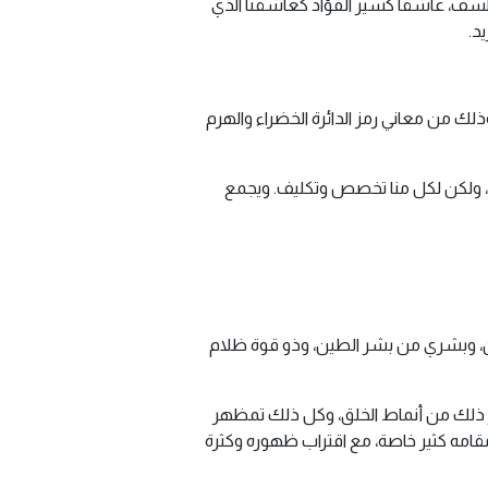
كفلسف، عاشقا كسير الفؤاد كعاشقنا الذي
د.
ذلك من معاني رمز الدائرة الخضراء والهرم
ي، ولكن لكل منا تخصص وتكليف. ويجمع
لين، وبشري من بشر الطين، وذو قوة ظلام
ر ذلك من أنماط الخلق، وكل ذلك تمظهر
مقامه كثير خاصة، مع اقتراب ظهوره وكثرة