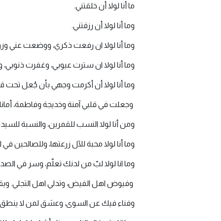
ما أنا لولا أن خلقتني.
وما أنا لولا أن رزقتني.
وما أنا لولا ان رفعت ذكري، ووضعت عني وز
وما أنا لولا ان سترت عيوبي، وغفرت ذنوبي، 
وما أنا لولا أن أكرمت وجهي بأن جُعل تحت قد
وجعلت في قلبي آمنة وخديجة وفاطمة، أمانا 
ومن أنا لولا النسب للقمرين، والنسبة للسيد
وما أنا لولا محبة للآل زرعتها، وللصالحين في
وما انا لولا لبّ من لدنك تعلّم، وسر في الصدر 
وفيوض اهل الفيض، وتدلي اهل التجلي. ويقين
وفناء فيك عن السوى، وعشق لمن لا ينطق 