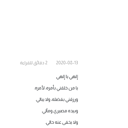
2020-08-13
2
دقائق
للقراءة
إلهي يا إلهي
يا من خلقني بأمره، لأمره.
ورزقني بفضله، ولا يبالي.
وبيده مصيري ومآلي.
ولا يخفى عنه حالي.