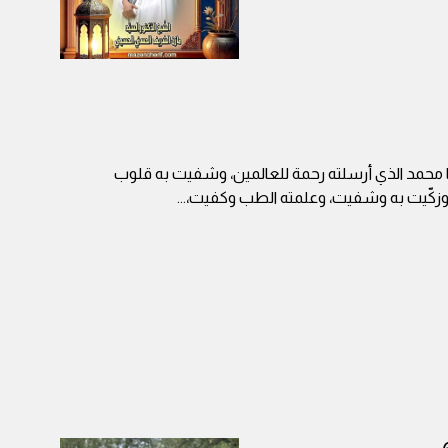
ا محمد الذي أرسلته رحمة للعالمين، وشفيت به قلوب
وزكّيت به وشفيت، وعلمته الطب وكفيت،
...