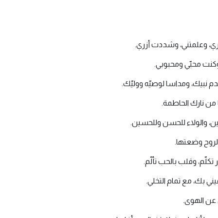
ري، وعلمتني، وشددت أزري.
وكنت محبّي ومحبوبي.
م نبيك، ومداسا لوصيّه ووليّك.
من نارك الحاطمة.
ين، والولاء للحسن وللحسين.
 الروح وضعتها.
تكلّم، وقلب بالحب تألّم.
ي بك، مع تمام التخلي.
عن الهوى.