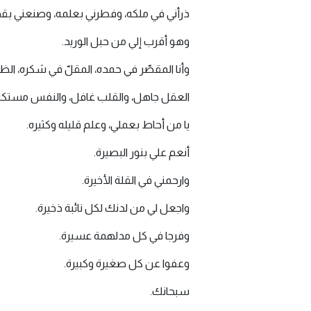
ذرأني في ملكه، وفطرني بعلمه، وصنعني بقدرت
وهو أقرب إلي من حبل الوريد.
وأنا المقصّر في حمده، المقلّ في شكره، الظل
العقل جاهل، والقلب غافل، والنفس مستكبرة
يا من أحاط بعملي، وعلم قليله وكثيره.
أنعم علي بنور البصيرة.
وارحمني في القلة الأخيرة.
واجعل لي من لدنك لكل نائبة ذخيرة.
وفرجا في كل مدلهمة عسيرة.
وعفوا عن كل صغيرة وكبيرة.
سبحانك.