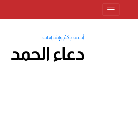
أدعية حِكمٌ وإشراقات
دعاء الحمد