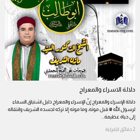
دلالة الاسراء والمعراج
دلالة الإسراء والمعراج إنّ الإسراء والمعراج دليل اشتياق السماء
لرسول الله ﷺ قبل موته، وما موته إلا تركه لجسده الشريف وانتقاله
إلى حياة عظيمة
...
2
دقائق
للقراءة