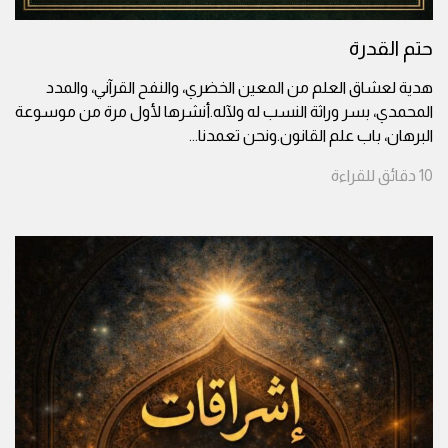
حتم القدرة
هدية لعشاق العلم من المعين الخضري، والنفح القرآني، والمدد
المحمدي، بسر وراثة النسب له ولآله.أنشرها لأول مرة من موسوعة
البرهان، باب علم القانون.ونحن تعمدنا
...
10
دقائق
للقراءة