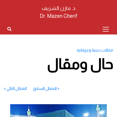
د. مازن الشريف
Dr. Mazen Cherif
مقالات دينية وعرفانية
حال ومقال
«
المقال السابق
المقال التالي
»