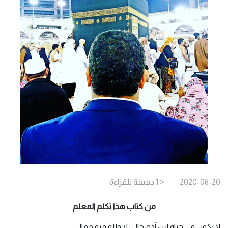
2020-06-20
< 1
دقيقة
للقراءة
من كتاب هذا تكلم المعلم
لا يكون في حياة ابن آدم حال إلا ولله فيه مقال.