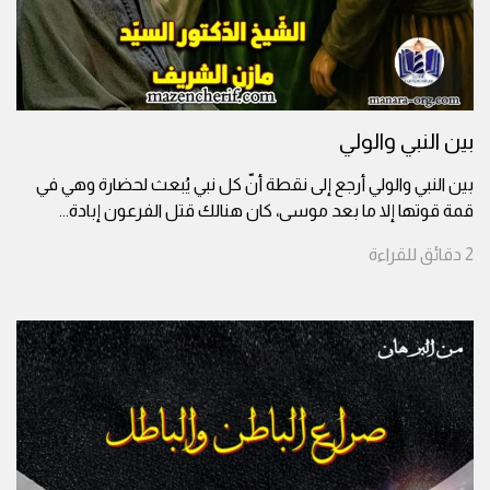
بين النبي والولي
بين النبي والولي أرجع إلى نقطة أنّ كل نبي يُبعث لحضارة وهي في
قمة قوتها إلا ما بعد موسى، كان هنالك قتل الفرعون إبادة
...
2
دقائق
للقراءة