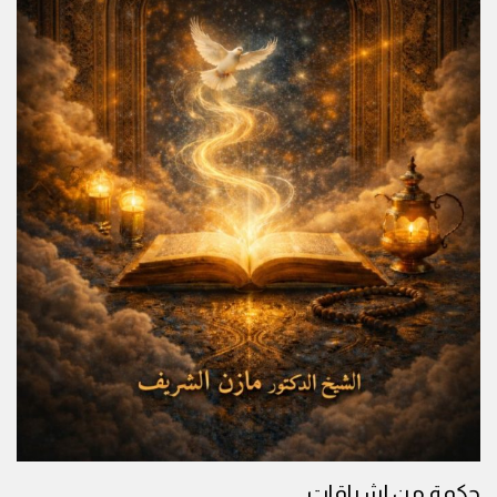
حكمة من إشراقات