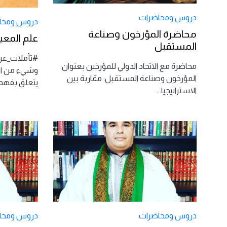
دروس ومحاضرات
دروس ومحا
محاضرة المؤرخون وصناعة
علم المعي
المستقبل
#تأملات_عرفا
محاضرة مع الاتحاد الدولي للمؤرخين بعنوان:
وشيء من اسر
المؤرخون وصناعة المستقبل: مقاربة بين
يتعلق بفهم
الاستراتيجيا
...
دروس ومحاضرات
دروس ومحا