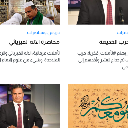
ضرات
دروس ومحاضرات
رب الخديعة
محاضرة الاله الفيزيائي
هتم #تأملات_فكرية: حرب
تأملات عرفانية: الاله الفيزيائي والر
 تم خداع البشر وأخذهم إلى
الملاحدة، وشيء من علوم الامام 
يمي
...