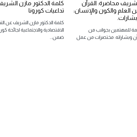
لشريف محاضرة: القرآن
كلمة الدكتور مازن الشري
ن العلم والكون والإنسان:
تداعيات كورونا
بشارات.
كلمة الدكتور مازن الشريف عن الت
ة للمهتمين بجوانب من
الاقتصادية والاجتماعية لجائحة كور
آن وبشاراته. مختصرات من عمل
ضمن
...