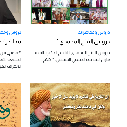
دروس ومحاضرات
دروس ومحا
دروس الفتح المحمدي 1
محاضرة ح
دروس الفتح المحمدي للشيخ الدكتور السيد
#مهم_لمن_ي
مازن الشريف الحسني الحسيني. * كلام
...
الخديعة: كيف
الانحراف الق