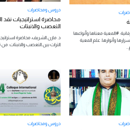
دروس ومحاضرات
ضرات
محاضرة استراتيجيات نقد ال
ة
التعصب والانبتات
نية: #المعية معناها وأنواعها
د. مازن الشريف، محاضرة استراتيج
ارها وأنوارها. علم المعية
التراث بين التعصب والانبتات. من 
...
ضرات
دروس ومحاضرات