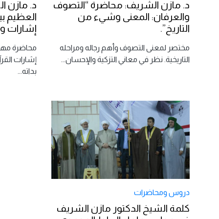
د. مازن الشريف: محاضرة “التصوف
د. مازن ا
والعرفان: المعنى وشيء من
العظيم بي
التاريخ”.
إشارات و
مختصر لمعنى التصوف وأهم رجاله ومراحله
محاضرة مهم
التاريخية. نظر في معاني التزكية والإحسان
...
إشارات القر
بداته
...
دروس ومحاضرات
كلمة الشيخ الدكتور مازن الشريف