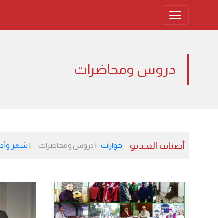
دروس ومحاضرات
أصناف الفيديو
حوارات
دروس ومحاضرات
شعر وأد