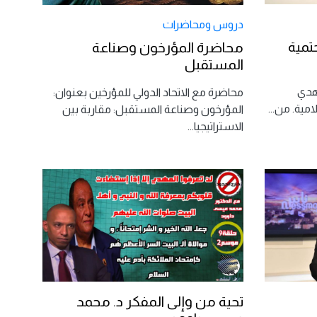
دروس ومحاضرات
تمية
محاضرة المؤرخون وصناعة
المستقبل
هدي
محاضرة مع الاتحاد الدولي للمؤرخين بعنوان:
لامية. من
...
المؤرخون وصناعة المستقبل: مقاربة بين
الاستراتيجيا
...
تحية من وإلى المفكر د. محمد