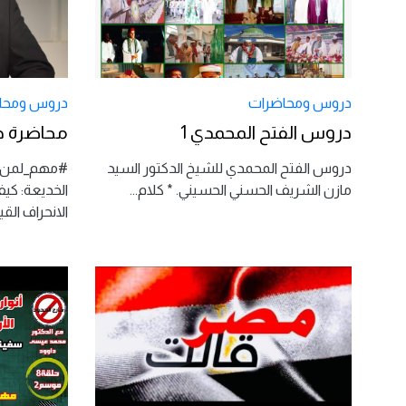
دروس ومحاضرات
دروس ومحا
دروس الفتح المحمدي 1
محاضرة ح
دروس الفتح المحمدي للشيخ الدكتور السيد
#مهم_لمن_ي
مازن الشريف الحسني الحسيني. * كلام
...
الخديعة: كيف
الانحراف الق