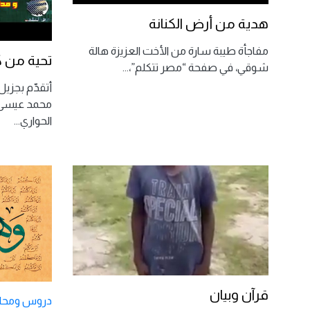
هدية من أرض الكنانة
مفاجأة طيبة سارة من الأخت العزيزة هالة
تحية من ك
شوقي، في صفحة “مصر تتكلم”،
...
أتقدّم بجزيل
محمد عيسى 
الحواري
...
قرآن وبيان
دروس ومحا