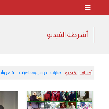
أشرطة الفيديو
أصناف الفيديو
حوارات
دروس ومحاضرات
شعر وأد