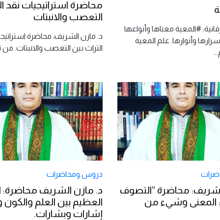
محاضرة استراتيجيات نقد ال
ة
التعصب والانبتات
نية: #المعية معناها وأنواعها
د. مازن الشريف، محاضرة استراتيج
ارها وأنوارها. علم المعية
التراث بين التعصب والانبتات. من 
...
ضرات
دروس ومحاضرات
لشريف: محاضرة “التصوف
د. مازن الشريف محاضرة: ا
: المعنى وشيء من
العظيم بين العلم والكون و
إشارات وبشارات.