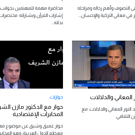
 التصوف وأهم رجاله ومراحله
محاضرة مهمة للمهتمين بجوانب
ظر في معاني التزكية والإحسان
...
إشارات القرآن وبشاراته. مختصرا
بداته
...
 المعاني والدلالات
حوارات
حوار مع الدكتور مازن الش
النور المعاني والدلالات. مع
المخابرات الإقتصادية
ن الثقافي.
حوار عميق وشيق عن موضوع مهم
معظم الدول العربية، وهو المخابر