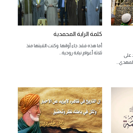
كلمة الراية المحمدية
أما هذه فقد جاء أوانها. وكنت القيتها منذ
ثلاثة أعوام نيابة روحية
...
د على
المهدي
...