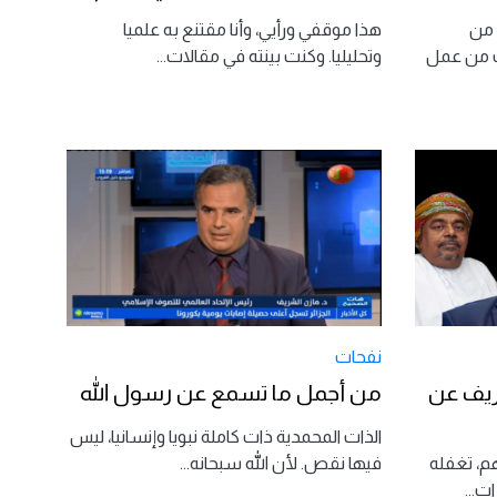
 من
هذا موقفي ورأيي، وأنا مقتنع به علميا
ت من عمل
وتحليليا. وكنت بينته في مقالات
...
نفحات
ريف عن
من أجمل ما تسمع عن رسول الله
الذات المحمدية ذات كاملة نبويا وإنسانيا، ليس
، تغفله
فيها نقص. لأن الله سبحانه
...
ات
...