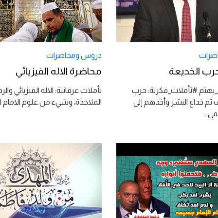
ضرات
دروس ومحاضرات
رب الخديعة
محاضرة الاله الفيزيائي
هتم #تأملات_فكرية: حرب
تأملات عرفانية: الاله الفيزيائي والر
 تم خداع البشر وأخذهم إلى
الملاحدة، وشيء من علوم الامام 
يمي
...