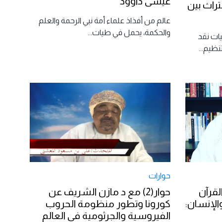
عيسى داوود
تراث بين
عالم من أفذاذ علماء أمة نبي الرحمة والعلم
والحكمة، يحمل في طيات
...
يات نقد
تنظيم
...
حوارات
لقرآن
حوار(2) مع د مازن الشريف عن
الإنسان:
كورونا وتطور منظومة الحروب
الفيروسية والجرثومية في العالم