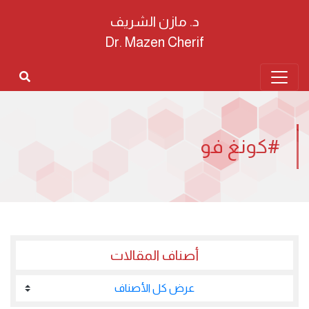
د. مازن الشريف
Dr. Mazen Cherif
#كونغ فو
أصناف المقالات
عرض كل الأصناف