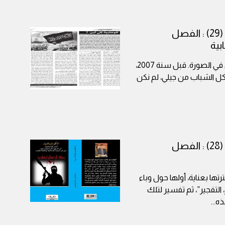
كتاب رحلة في عقل إرهابي (29) : الفصل
بية
*نُشرت في عدد من الصحف كالتي في الصورة. قبل سنة 2007،
كل الشباب من جيلي، لم نكن
كتاب رحلة في عقل إرهابي (28) : الفصل
تها بعناية، أولها حول وباء
، التفجير”، ثم تفسير لتلك
هذه
...