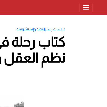
دراسات إستراتيجية وإستشرافية
نظم العقل و