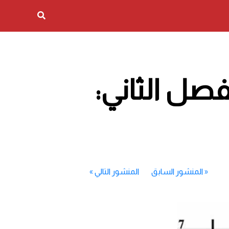
ي عقل إرهابي (3) : الفصل الثاني:
«
المنشور السابق
المنشور التالي
»