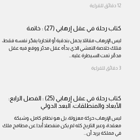
12
دقائق
للقراءة
كتاب رحلة في عقل إرهابي (27) : خاتمة
ليس الإرهاب مقاتلا يحمل بندقية أو انتحاريا يفجّر نفسه فقط،
فتلك خلاصة التمشي الذي بدأه عقل مدبّر ووقع فيه عقل
مدمَّر تمت السيطرة عليه
...
3
دقائق
للقراءة
كتاب رحلة في عقل إرهابي (25) : الفصل الرابع:
الأبعاد والمنطلقات: البعد الدولي
ليس الإرهاب حركة معزولة، بل هو نظام كامل، وشبكة
معقدة، وعبر التاريخ كله لم يكن منفصلا أبدا عن مطامح ملك
في مملكة يريد أن
...