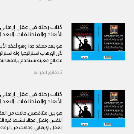
الأبعاد والمنطلقات: البعد 
هو بعد معقد جدا، وهو أعقد الأبعا
لأن الإرهاب استراتيجيا، وله استرا
مصالح معينة تستخدم بيادقها لت
2
دقائق
للقراءة
الأبعاد والمنطلقات: البعد 
هو بين متناقضين: حالات من الفق
النفس وتمثل مجالا تنشط فيه ال
العقل الإرهابي. وحالات من الرفاه 