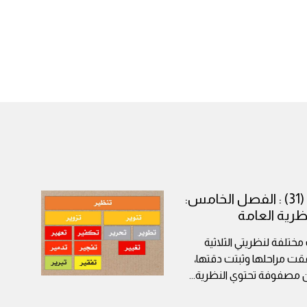
كتاب رحلة في عقل إرهابي (31) : الفصل الخامس:
رية العامة
تلفة لنظريتي الثلاثية
تحققت مراحلها وثبتت دقتها،
 مصفوفة تحتوي النظرية
...