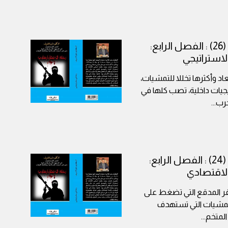
كتاب رحلة في عقل إرهابي (26) : الفصل الرابع:
الاستراتيجي
د وأكثرها تخللا للتمشيات،
تيجيات داخلية، تصب كلها في
خرب
...
كتاب رحلة في عقل إرهابي (24) : الفصل الرابع:
الاقتصادي
ر المدقع التي تضغط على
تمشيات التي تستهدف
المتخم
...