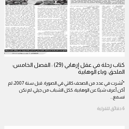
كتاب رحلة في عقل إرهابي (29) : الفصل الخامس:
الملحق: وباء الوهابية
*نُشرت في عدد من الصحف كالتي في الصورة. قبل سنة 2007، لم
أكن أعرف شيئا عن الوهابية، ككل الشباب من جيلي، لم نكن
نسمع
...
6
دقائق
للقراءة