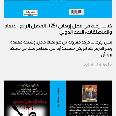
كتاب رحلة في عقل إرهابي (25) : الفصل الرابع: الأبعاد
والمنطلقات: البعد الدولي
ليس الإرهاب حركة معزولة، بل هو نظام كامل، وشبكة معقدة،
وعبر التاريخ كله لم يكن منفصلا أبدا عن مطامح ملك في مملكة
يريد أن
...
< 1
دقيقة
للقراءة