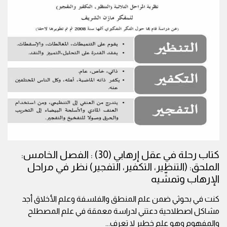
كتاب رحلة في عقل إرهابي (30) : الفصل الخامس:
الملحق: (التنظير، التكفير، التفجير) نظر في مراحل
الإرهاب وتمشّيه
كنت في بحوثي ضمن علم المنطق والفلسفة وعلم الأخلاق أجد
مشاكل اصطلاحية دعتني لدراسة معمقة في علم المصطلح
والمفهوم وهو علم خطير لا تعرف
...