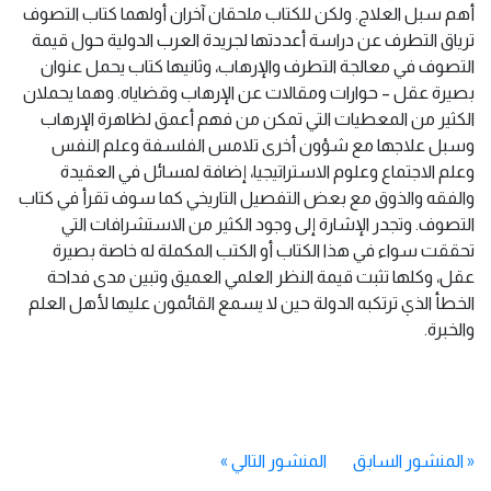
أهم سبل العلاج. ولكن للكتاب ملحقان آخران أولهما كتاب التصوف
ترياق التطرف عن دراسة أعددتها لجريدة العرب الدولية حول قيمة
التصوف في معالجة التطرف والإرهاب، وثانيها كتاب يحمل عنوان
بصيرة عقل – حوارات ومقالات عن الإرهاب وقضاياه. وهما يحملان
الكثير من المعطيات التي تمكن من فهم أعمق لظاهرة الإرهاب
وسبل علاجها مع شؤون أخرى تلامس الفلسفة وعلم النفس
وعلم الاجتماع وعلوم الاستراتيجيا، إضافة لمسائل في العقيدة
والفقه والذوق مع بعض التفصيل التاريخي كما سوف تقرأ في كتاب
التصوف. وتجدر الإشارة إلى وجود الكثير من الاستشرافات التي
تحققت سواء في هذا الكتاب أو الكتب المكملة له خاصة بصيرة
عقل، وكلها تثبت قيمة النظر العلمي العميق وتبين مدى فداحة
الخطأ الذي ترتكبه الدولة حين لا يسمع القائمون عليها لأهل العلم
والخبرة.
«
المنشور السابق
المنشور التالي
»