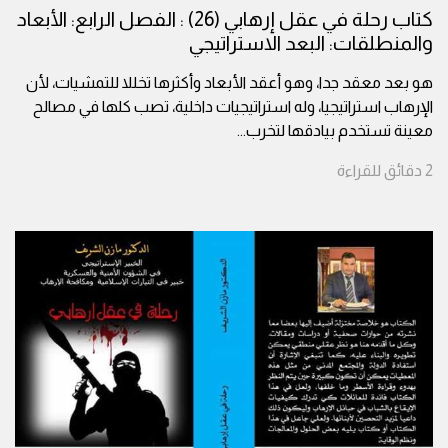
كتاب رحلة في عقل إرهابي (26) : الفصل الرابع: الأبعاد
والمنطلقات: البعد الاستراتيجي
هو بعد معقد جدا، وهو أعقد الأبعاد وأكثرها تخللا للتمشيات، لأن
الإرهاب استراتيجيا، وله استراتيجيات داخلية، تصب كلها في مصالح
معينة تستخدم بيادقها لتخرب
...
2
دقائق
للقراءة