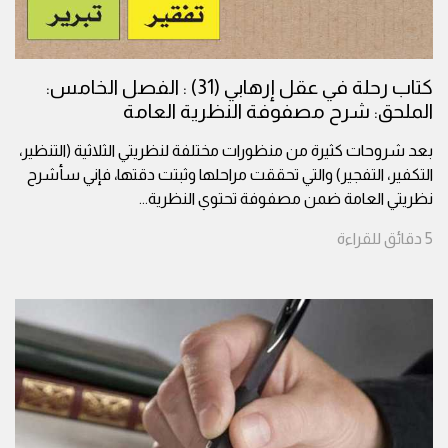
كتاب رحلة في عقل إرهابي (31) : الفصل الخامس:
الملحق: شرح مصفوفة النظرية العامة
بعد شروحات كثيرة من منظورات مختلفة لنظريتي الثلاثية (التنظير،
التكفير، التفجير) والتي تحققت مراحلها وثبتت دقتها، فإني سأشرح
نظريتي العامة ضمن مصفوفة تحتوي النظرية
...
5
دقائق
للقراءة