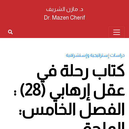
د. مازن الشريف
Dr. Mazen Cherif
دراسات إستراتيجية وإستشرافية
كتاب رحلة في
عقل إرهابي (28) :
الفصل الخامس:
الملحق