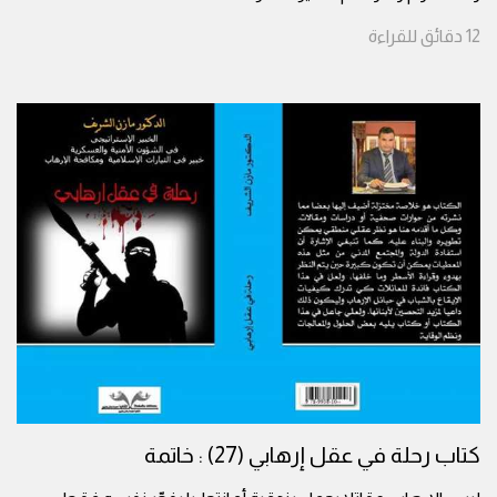
12
دقائق
للقراءة
كتاب رحلة في عقل إرهابي (27) : خاتمة