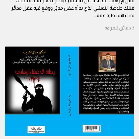
ليس الإرهاب مقاتلا يحمل بندقية أو انتحاريا يفجّر نفسه فقط،
فتلك خلاصة التمشي الذي بدأه عقل مدبّر ووقع فيه عقل مدمَّر
تمت السيطرة عليه
...
3
دقائق
للقراءة