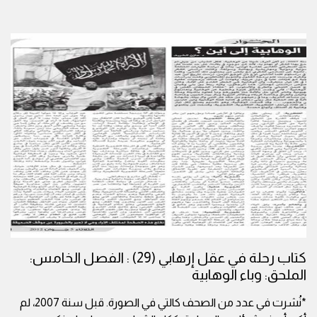
كتاب رحلة في عقل إرهابي (29) : الفصل الخامس:
الملحق: وباء الوهابية
*نُشرت في عدد من الصحف كالتي في الصورة. قبل سنة 2007، لم