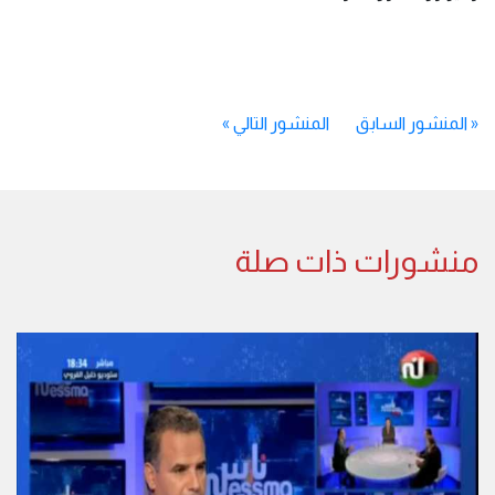
«
المنشور السابق
المنشور التالي
»
منشورات ذات صلة