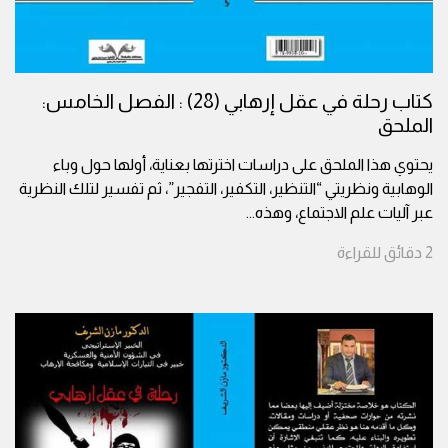
كتاب رحلة في عقل إرهابي (28) : الفصل الخامس:
الملحق
يحتوي هذا الملحق على دراسات اخترتها بعناية، أولها حول وباء
الوهابية ونظريتي “التنظير، التكفير، التفجير”، ثم تفسير لتلك النظرية
عبر آليات علم الاجتماع، وهذه
...
2
دقائق
للقراءة