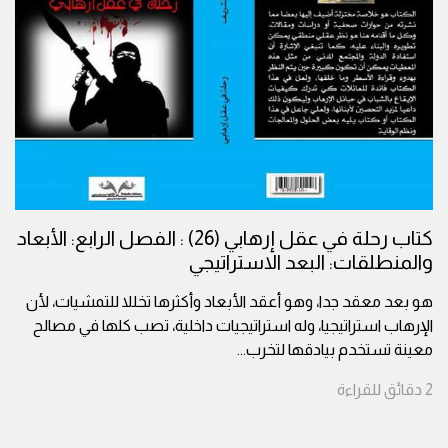
كتاب رحلة في عقل إرهابي (26) : الفصل الرابع: الأبعاد
والمنطلقات: البعد الاستراتيجي
هو بعد معقد جدا، وهو أعقد الأبعاد وأكثرها تخللا للتمشيات، لأن
الإرهاب استراتيجيا، وله استراتيجيات داخلية، تصب كلها في مصالح
معينة تستخدم بيادقها لتخرب
...
2
دقائق
للقراءة