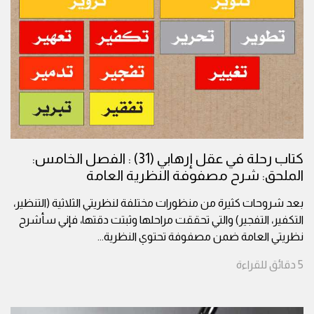
كتاب رحلة في عقل إرهابي (31) : الفصل الخامس:
الملحق: شرح مصفوفة النظرية العامة
بعد شروحات كثيرة من منظورات مختلفة لنظريتي الثلاثية (التنظير،
التكفير، التفجير) والتي تحققت مراحلها وثبتت دقتها، فإني سأشرح
نظريتي العامة ضمن مصفوفة تحتوي النظرية
...
5
دقائق
للقراءة