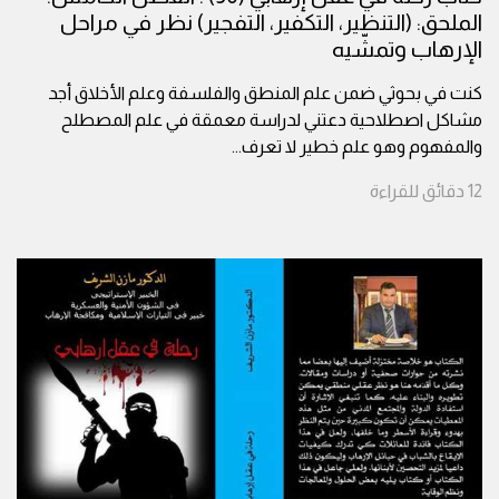
الملحق: (التنظير، التكفير، التفجير) نظر في مراحل
الإرهاب وتمشّيه
كنت في بحوثي ضمن علم المنطق والفلسفة وعلم الأخلاق أجد
مشاكل اصطلاحية دعتني لدراسة معمقة في علم المصطلح
والمفهوم وهو علم خطير لا تعرف
...
12
دقائق
للقراءة