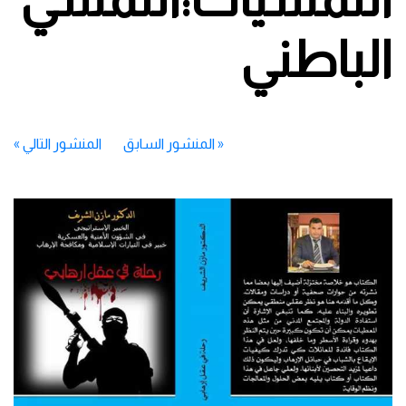
الباطني
«
المنشور السابق
المنشور التالي
»