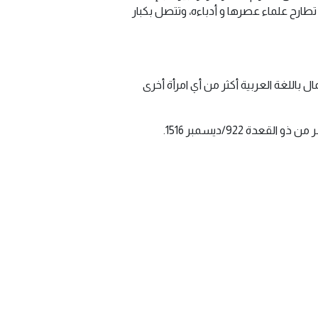
طارح علماء عصرها و أدباءه، وتتصل بكبار
 باللغة العربية أكثر من أي امرأة أخرى
 922/ديسمبر 1516.