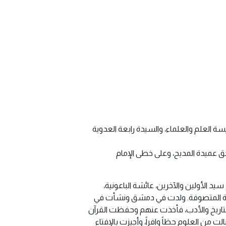
العلم والعلماء، والسيدة رابعة العدوية
 عميدة المديح، وعلى خطى الإمام
سيد الأولين والآخرين، عائشة الباعونية،
الحية المتصوفة. ولدت في دمشق ونشأت في
التاريخ والأدب، فأخذت عنهم وحفظت القرآن
من العلوم حظاً وافراً، وأجيزت بالإفتاء