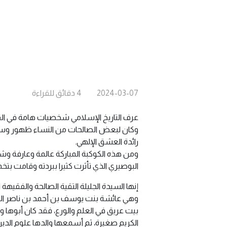
2024-03-07
4
دقائق
للقراءة
عرف التاريخ الإسلامي شخصيات هامة في ال
وكان لبعض الصالحات من النساء ظهور وسطوع
رائدة العشق الإلهي.
ومن هذه الكوكبة المباركة عالمة وعارفة و
البوصيري الذي تأثرت كثيرا ببردته وقامت بتخ
إنها السيدة الجليلة التقية الصالحة والفقيهة
وهي عائشة بنت يوسف بن أحمد بن ناصر البا
بيت عريق في العلم والورع، فقد كان أبوها 
الكريم صغيرة، ثم أسمعها والدها علوم الدين