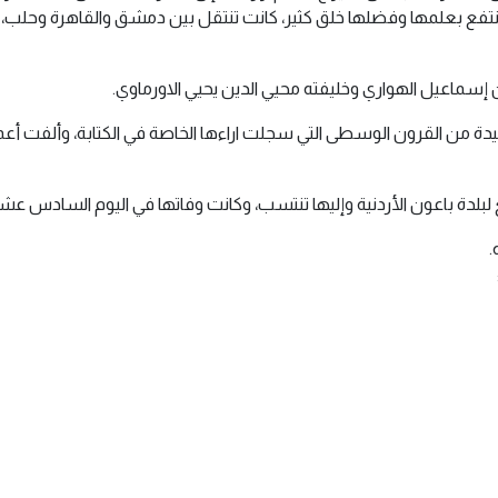
نتفع بعلمها وفضلها خلق كثير، كانت تنتقل بين دمشق والقاهرة وحلب، ت
سماعيل الهواري وخليفته محيي الدين يحيي الاورماوي.
يدة من القرون الوسطى التي سجلت اراءها الخاصة في الكتابة، وألفت أعمال
عون الأردنية وإليها تنتسب، وكانت وفاتها في اليوم السادس عشر من ذو القعدة
.