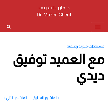
د. مازن الشريف
Dr. Mazen Cherif
مستجدات فكرية وعلمية
مع العميد توفيق
ديدي
«
المنشور السابق
المنشور التالي
»