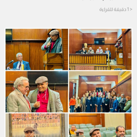
< 1
دقيقة
للقراءة