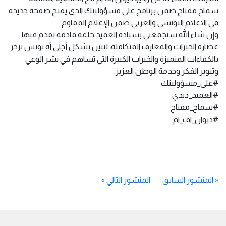
سماح مفتاح ضمن برنامج على مسؤوليتك الذي يفتح صفحة جديدة
في الاعلام التونسي والعربي ضمن الإعلام المقاوم.
وإن شاء الله ستجمعني بسيادة العميد حلقة قادمة نقدم فيها
عصارة الخبرات والمعارف المتكاملة، لنبين بشكل أجلى أه تونس تزخر
بالكفاءات المتميزة والخبرات الكبيرة التي تساهم في نشر الوعي
وتنوير الفكر وخدمة الوطن العزيز.
#على_مسؤوليتك
#العميد_ديدي
#سماح_مفتاح
#ديوان_اف_ام
«
المنشور السابق
المنشور التالي
»