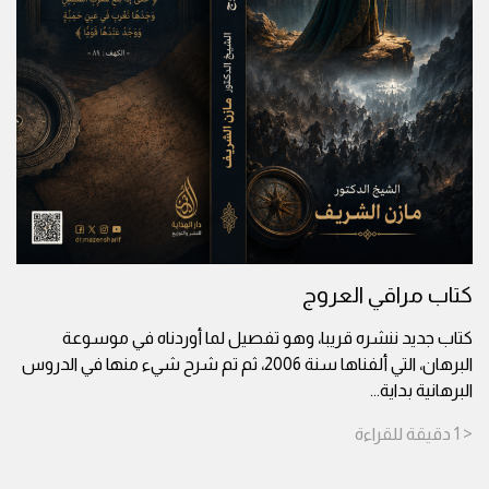
كتاب مراقي العروج
كتاب جديد ننشره قريبا، وهو تفصيل لما أوردناه في موسوعة
البرهان، التي ألفناها سنة 2006، ثم تم شرح شيء منها في الدروس
البرهانية بداية
...
< 1
دقيقة
للقراءة