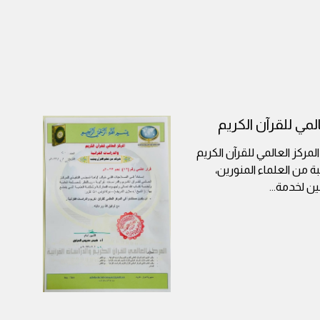
مي للقرآن الكريم
كز العالمي للقرآن الكريم
ة من العلماء المنورين،
صين لخدمة
...