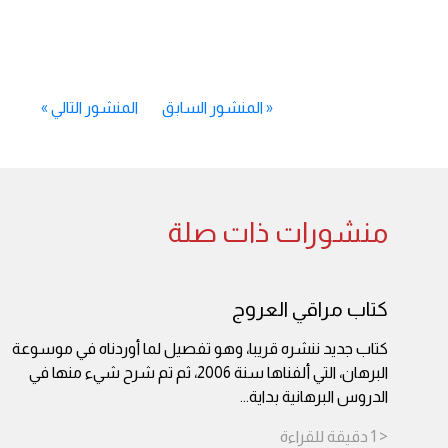
«
المنشور السابق
المنشور التالي
»
منشورات ذات صلة
كتاب مراقي العروج
كتاب جديد ننشره قريبا، وهو تفصيل لما أوردناه في موسوعة
البرهان، التي ألفناها سنة 2006، ثم تم شرح شيء منها في
الدروس البرهانية بداية
...
< 1
دقيقة
للقراءة