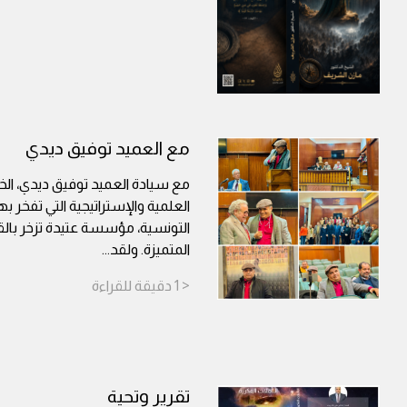
مع العميد توفيق ديدي
مع سيادة العميد توفيق ديدي، الخ
العلمية والإستراتيجية التي تفخر
التونسية، مؤسسة عتيدة تزخر بالق
المتميزة. ولقد
...
< 1
دقيقة
للقراءة
تقرير وتحية