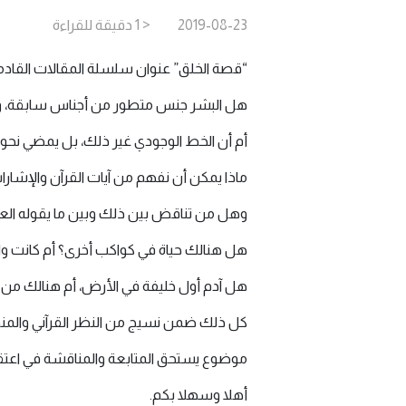
2019-08-23
< 1
دقيقة
للقراءة
“قصة الخلق” عنوان سلسلة المقالات القادم
هل البشر جنس متطور من أجناس سابقة، وهو 
أم أن الخط الوجودي غير ذلك، بل يمضي نحو
ماذا يمكن أن نفهم من آيات القرآن والإشارا
وهل من تناقض بين ذلك وبين ما يقوله العل
هل هنالك حياة في كواكب أخرى؟ أم كانت وا
هل آدم أول خليفة في الأرض، أم هنالك م
كل ذلك ضمن نسيج من النظر القرآني والمن
موضوع يستحق المتابعة والمناقشة في اعتق
أهلا وسهلا بكم.