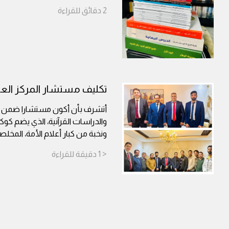
2
دقائق
للقراءة
تكليف مستشار المركز العال
أتشرف بأن أكون مستشارا ضمن المر
والدراسات القرآنية، الذي يضم كوكب
ونخبة من كبار أعلام الأمة، المخل
< 1
دقيقة
للقراءة