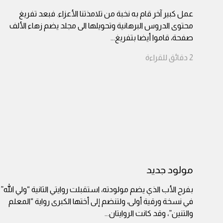
عمل كبير آخر قام به نخبة من تلامذتنا الأعزاء. فبعد تفريغ
محتوى الدروس البرهانية وتحويلها الى مجلد يضم زهاء الألف
صفحة، قاموا أيضا بتفريغ
...
2
دقائق
للقراءة
مولود جديد
بفرح الأب الذي يضم مولودته، استقبلت روايتي الثانية “ولي الله”
في نسخة ورقية أولى، ولتنضم إلى أختها الكبرى رواية “المعلم
والتنين”، وقد كانت الروايتان
...