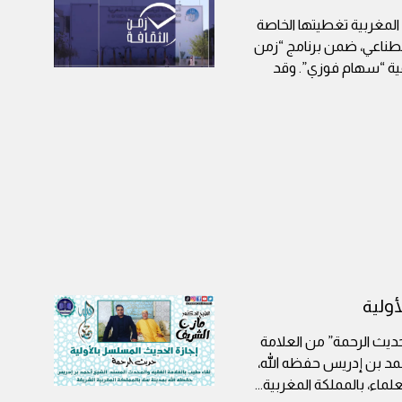
 المغربية تغطيتها الخاصة
اصطناعي، ضمن برنامج “زمن
اقية “سهام فوزي”. وقد
أولية
حديث الرحمة” من العلامة
مد بن إدريس حفظه الله،
علماء، بالمملكة المغربية
...