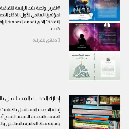
#تقرير_وتحية بثت الرابعة الثقافية
لمؤتمرنا العالمي الأول للذكاء ال
الثقافة” الذي تقدمه الصحفية الر
كانت
...
3
دقائق
للقراءة
إجازة الحديث المسلسل بال
إجازة الحديث المسلسل بالاولية “
الفقيه والمحدث المسند الشيخ أح
بمدينة سلا، العامرة بالصالحين وال