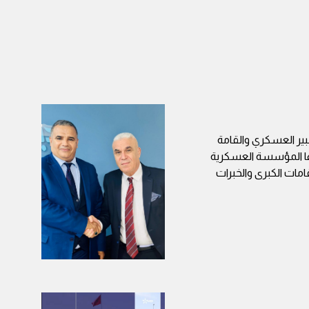
بير العسكري والقامة
 بها المؤسسة العسكرية
امات الكبرى والخبرات