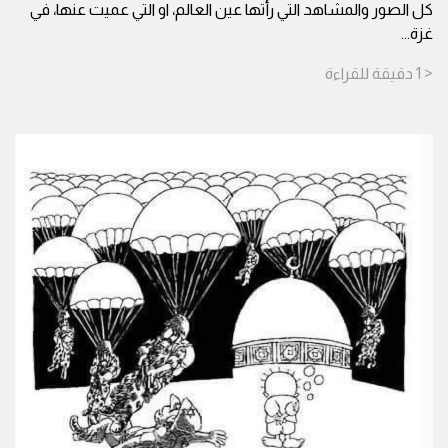
كل الصور والمشاهد التي رأتها عين العالم، او التي عميت عنها، في
غزة
...
< 1
دقيقة
للقراءة