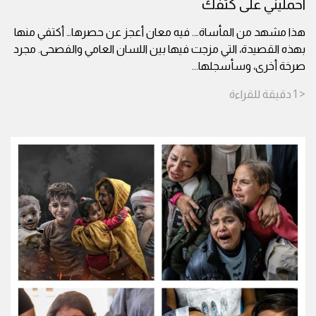
احمليني على كتفك
هذا مشهد من المأساة…. فيه معان أعجز عن حصرها… أكتفي منها
بهذه القصيدة، التي مزجت فيها بين اللسان العامي والفصحى. مجرد
صرخة أخرى، وسأسجلها
...
< 1
دقيقة
للقراءة