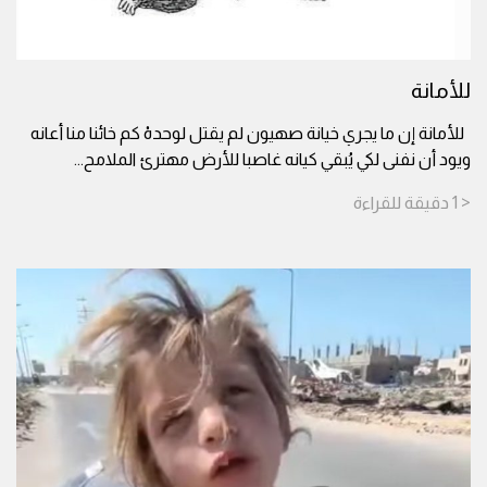
للأمانة
للأمانة إن ما يجري خيانة صهيون لم يقتل لوحدهْ كم خائنا منا أعانه
ويود أن نفنى لكي يُبقي كيانه غاصبا للأرض مهترئ الملامح
...
< 1
دقيقة
للقراءة