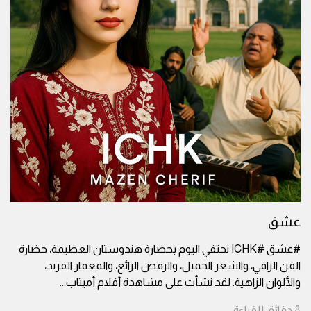
عشق
#عشق #ICHK نحتفي اليوم بحضارة هندوستان العظيمة، حضارة
الفن الراقي، والشعر الجميل، والرقص الرائع، والمعمار الفريد،
والألوان الزاهية. لقد نشأت على مشاهدة أفلام أميتاب
...
8
دقائق
للقراءة