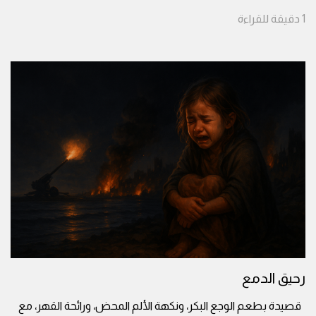
1
دقيقة
للقراءة
رحيق الدمع
قصيدة بطعم الوجع البكر، ونكهة الألم المحض، ورائحة القهر، مع