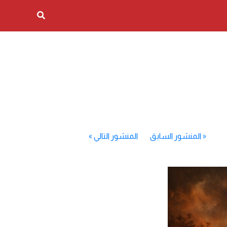
«
المنشور السابق
المنشور التالي
»