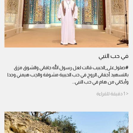
في حب النبي
#صلوا_على_الحبيب قالت لعل رسول الله جافاني والشوق مزق
بالتسهيد أجفاني الروح في حب الحبيبة مشوقة والحِب هيمني وجدا
وأبكاني من هام في حب النبي
...
< 1
دقيقة
للقراءة