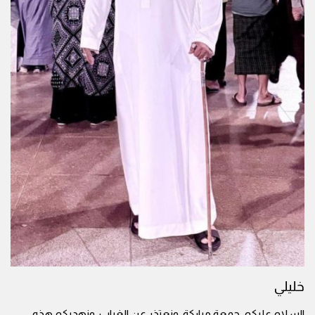
خليلي
السلام عليكم، جمعة مباركة، ونعتذر عن الغياب، ونهديكم هذه