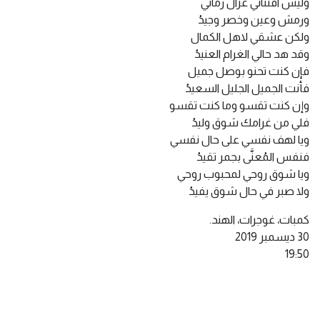
وليس افتتاني غزال رماني
ورمش وعين وخصر وجيدُ
ولكن عشقي لاهل الكمال
وقد هد حالي الغرام العنيدُ
فإن كنت تحنو بوصل جميل
فأنت الجميل الجليل السعيدُ
وإن كنت تقسو وما كنت تقسو
فلي من غرامك شوق وليدُ
ويا لهف نفسي على حال نفسي
فنفس المُعنَّى بجمر تقيدُ
ويا شوق روحي لمحبوب روحي
ولا صبر في حال شوق يفيدُ
كمبات، غوجرات، الهند.
30 ديسمبر 2019
19:50