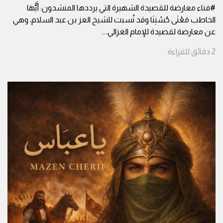
#فناء معارضة للقصيدة الشهيرة التي يرددها المنشدون: أَيُّهَا
الخاطب مَعْنَى حُسْنِنَا وقد نُسبت للشيخ العز بن عبد السلام، وهي
عن معارضة لقصيدة للإمام الغزالي.
...
2
دقائق
للقراءة