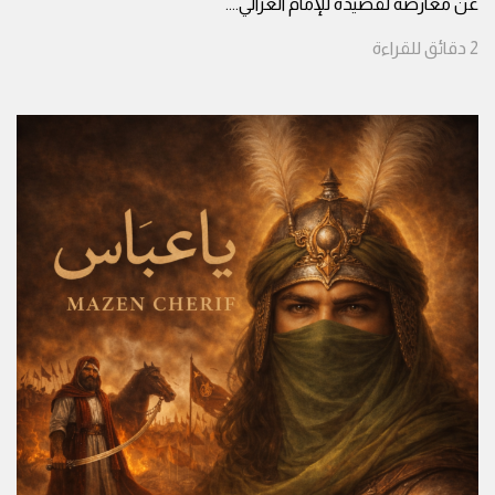
عن معارضة لقصيدة للإمام الغزالي.
...
2
دقائق
للقراءة