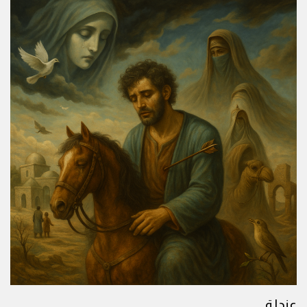
عندلة