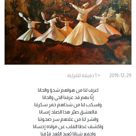
2019-12-29
< 1
دقيقة
للقراءة
اعزف لنا من هواهم شدوَ والحانا
إنّا بهم قد عرفنا الحي والحانا
واسكب لنا من شذاهم خمر سكرتنا
فالعشق صيّر هذا الصلد إنسانا
وانشر لنا من علاهم سر صحوتنا
واكشف غطا القلب عن مولاه إحسانا
واجمع شتاتا بُعيد البُعد فرّقنا