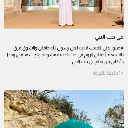
في حب النبي
#صلوا_على_الحبيب قالت لعل رسول الله جافاني والشوق مزق
بالتسهيد أجفاني الروح في حب الحبيبة مشوقة والحِب هيمني وجدا
وأبكاني من هام في حب النبي
...
< 1
دقيقة
للقراءة