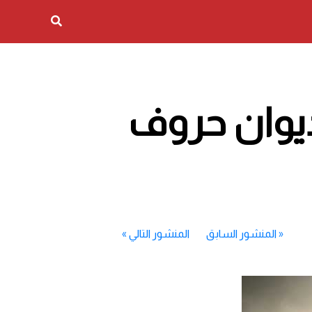
من ديوان حروف
«
المنشور السابق
المنشور التالي
»