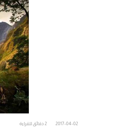
2017-04-02
2
دقائق
للقراءة