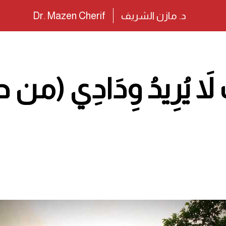
د. مازن الشريف
Dr. Mazen Cherif
ِ لاَ يُرِيدُ وِدَادِي (