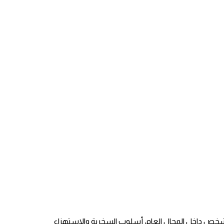
ة شخص داخل المجال العام، أسلوب السخرية والاستهزاء