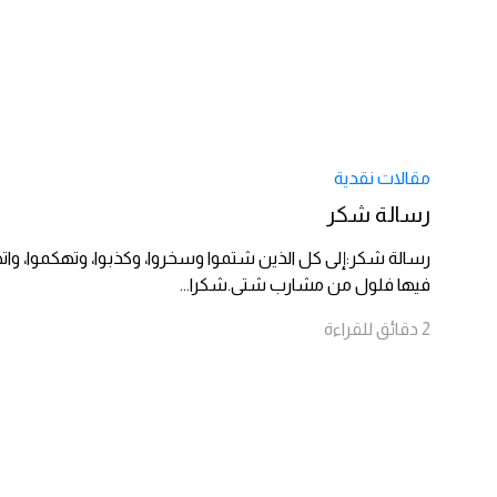
مقالات نقدية
رسالة شكر
رسالة شكر:إلى كل الذين شتموا وسخروا، وكذبوا، وتهكموا، وا
فيها فلول من مشارب شتى.شكرا
...
2
دقائق
للقراءة