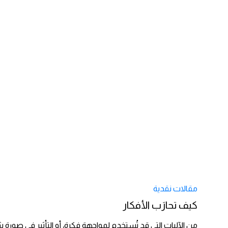
مقالات نقدية
كيف تحارَب الأفكار
من الآليات التي قد تُستخدم لمواجهة فكرة، أو التأثير في صور