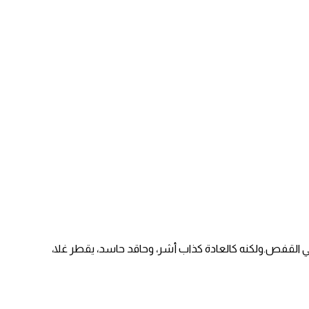
 القفص.ولكنه كالعادة كذاب أشر، وحاقد حاسد، يقطر غلا،