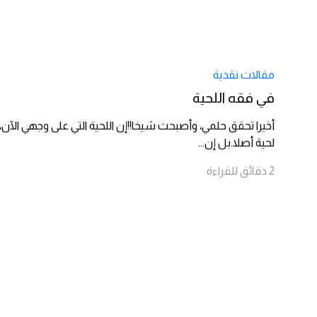
مقالات نقدية
في فقه اللحية
أخيرا تحقق حلمي، وأصبحت شيخا!!إن اللحية التي على وجهي ال
لحية أصلا.بل إن
...
2
دقائق
للقراءة