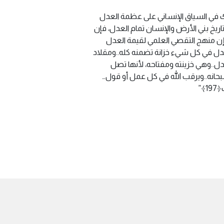
ك في السياق الإنساني على عظمة العدل
اريخ بني الأرض والإنسان تمام العدل، فإن
إن منهج التقصي العلمي لقيمة العدل
عدل في كل شيء خزانة تضمنه كله..ومقلاد
دل..وهي خزينته ومفتاحه، لأنها تصل
انه..ويرقب الله في كل عمل أو قول…
﴾”