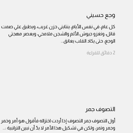
وجع حسيني
كل عام، في نفس الأيام، ينتابني حزن غريب، ويطبق علي صمت
قاتل، وتغزو جيوش الألم والشجن ملامحي، ويعصر مهجتي
الوجع، حتى يكاد القلب يعانق
...
2
دقائق
للقراءة
التصوف جمر
أول التصوف جمر التصوف إذا أردت اختزاله فأقول هو أمر وخمر
وجمر وتمر، ولكن في تشكيل هذا الأمر لا بدّ أن نبين التراتبية :
...