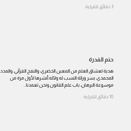
3
دقائق
للقراءة
حتم القدرة
هدية لعشاق العلم من المعين الخضري، والنفح القرآني، والمدد
المحمدي، بسر وراثة النسب له ولآله.أنشرها لأول مرة من
موسوعة البرهان، باب علم القانون.ونحن تعمدنا
...
10
دقائق
للقراءة