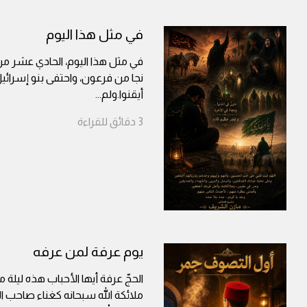
في مثل هذا اليوم
في مثل هذا اليوم، الحادي عشر م
نجا من فرعون، واحتفى بنو إسرائي
أيقنوا.ولم
...
3
دقائق
للقراءة
يوم عرفة لمن عرفه
الحجّ عرفة أيها الأحباب هذه ليلة من
ملائكة الله سبحانه كغناء صاحب الأيْكِ 