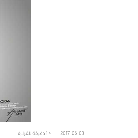
2017-06-03
< 1
دقيقة
للقراءة