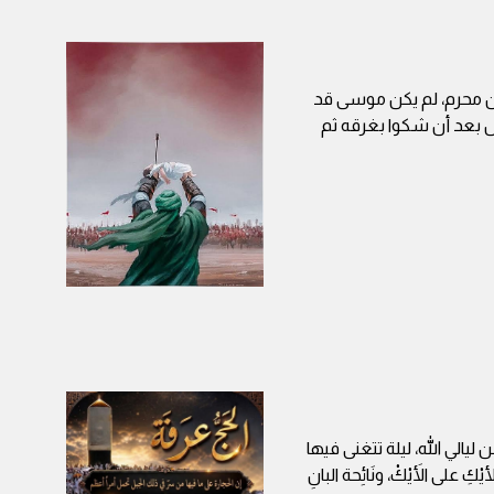
ن محرم، لم يكن موسى قد
ل بعد أن شكوا بغرقه ثم
 ليالي الله، ليلة تتغنى فيها
على الأَيْكْ، ونَائِحة البانِ