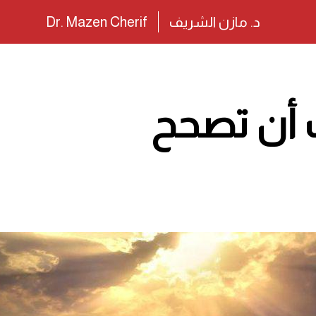
د. مازن الشريف
Dr. Mazen Cherif
 أن تصحح