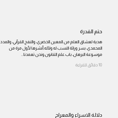
حتم القدرة
هدية لعشاق العلم من المعين الخضري، والنفح القرآني، والمدد
المحمدي، بسر وراثة النسب له ولآله.أنشرها لأول مرة من
موسوعة البرهان، باب علم القانون.ونحن تعمدنا
...
10
دقائق
للقراءة
دلالة الاسراء والمعراج