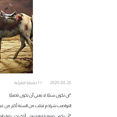
2020-08-28
< 1
دقيقة
للقراءة
*ان تكون سنيّا، لا يعني أن تكون ناصبيّا.
النواصب شراذم قتلت من السنة أكثر من غي
*أن تكون صوفيا فهو يعني أنك تحت لواء ال