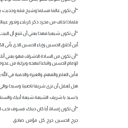
*أن تكون عالما مسلما وشيخ فقه وحديث، يعن
فلماذا تخاف من مجرد ذكر كربلاء وتدور عين
*أن تكون شيعيا فهذا يعني أن تتبع آل البي
أين أخلاق الحسين وإباء الحسين الذي يأبى ا
*أن تكون من السادة الاشراف فهو يعني أنك 
للإمام الحسين واتباعا لنهجه وبراءة من عدوه.
فأين العلم والفهم، والغيرة والحمية في الله
هل يُعقل أن نرى شريفا ناصبيا، وسيدا يوالي
يا سيد يا شريف: الشيعة شيعة أبيك والسن
*أن تكون إنسانا، أيا كان دينك، فسوف تح
جرح الحسين جرح كل مؤمن صادق.