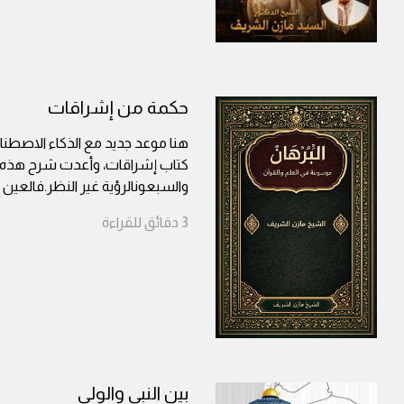
حكمة من إشراقات
هنا موعد جديد مع الذكاء الاصطناعي
كتاب إشراقات، وأعدت شرح هذه ال
والسبعونالرؤية غير النظر.فالعين 
3
دقائق
للقراءة
بين النبي والولي