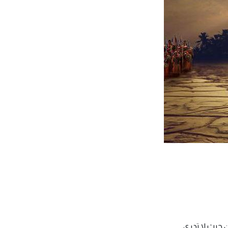
حيث لا تدري.