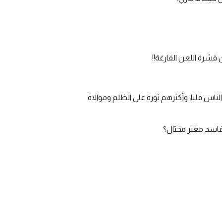
قشرة اللعن الفارغة!!
اس قلبا، وأكثرهم ثورة على الظلم وموالاة
 وفاسد مغتر مختال؟