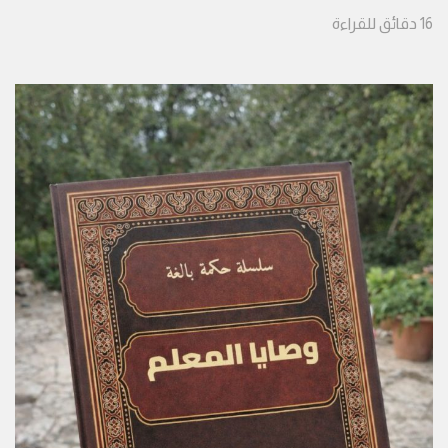
16
دقائق
للقراءة