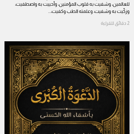
للعالمين، وشفيت به قلوب المؤمنين، وأحييت به واصطفيت،
وزكّيت به وشفيت، وعلمته الطب وكفيت،
...
2
دقائق
للقراءة