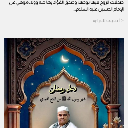
صدقت الروح فيها بوحها، وصدق الفؤاد بها حبه وولاءه.وهي عن
الإمام الحسين عليه السلام
...
< 1
دقيقة
للقراءة