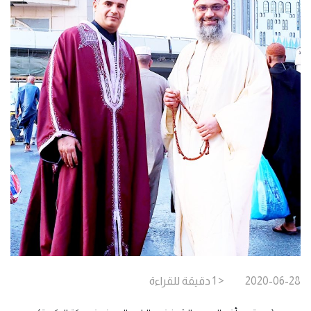
2020-06-28
< 1
دقيقة
للقراءة