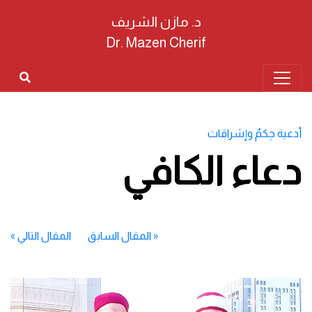
د. مازن الشريف
Dr. Mazen Cherif
أدعية حِكمٌ وإشراقات
دعاء الكافي
«
المقال السابق
المقال التالي
»