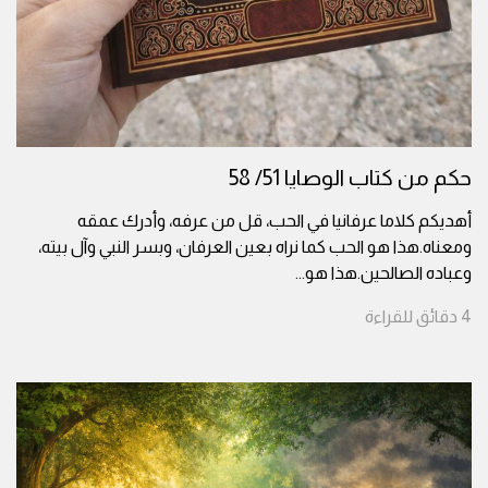
حكم من كتاب الوصايا 51/ 58
أهديكم كلاما عرفانيا في الحب، قل من عرفه، وأدرك عمقه
ومعناه.هذا هو الحب كما نراه بعين العرفان، وبسر النبي وآل بيته،
وعباده الصالحين.هذا هو
...
4
دقائق
للقراءة