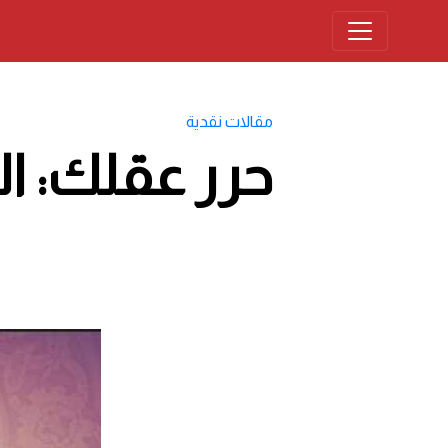
مقالات نقدية
حرر عقلك: ال