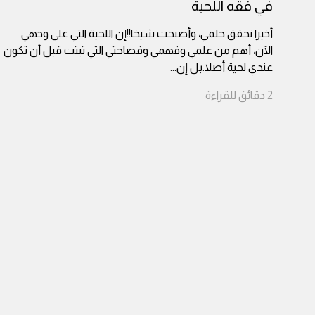
في فقه اللحية
أخيرا تحقق حلمي، وأصبحت شيخا!!إن اللحية التي على وجهي
الآن، أهم من علمي وفهمي وفصاحتي التي ثبتت قبل أن تكون
عندي لحية أصلا.بل إن
...
2
دقائق
للقراءة