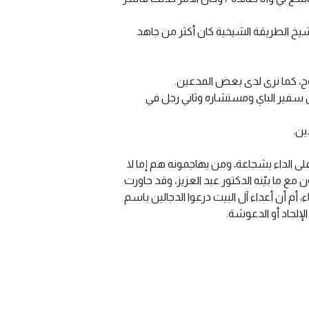
يخ الطريقة الشيخية كان أكثر من جاهد
، كما نرى لدى بعض المدعين.
ان سفير الباي ومستشاره وثاني رجل في
ين.
ى الداء بشجاعة، ومن يهاجمونه هم إما لا
 ما بيّنه الدكتور عبد العزيز، وقد حاورت
م أن أعداء آل البيت درعوا الدجالين باسم
إلحاد أو الدعوشة.