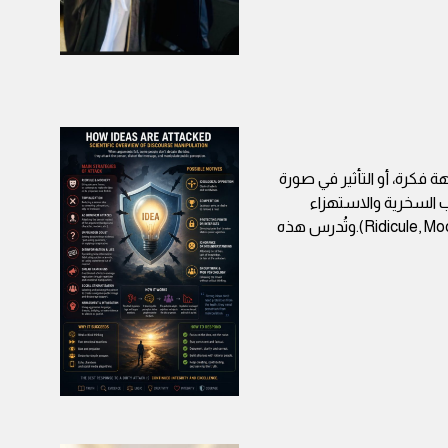
ة فكرة، أو التأثير في صورة
السخرية والاستهزاء
والتتفيه(Ridicule, Mockery and Trivialization).وتُدرس هذه