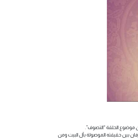
كان موضوع الحلقة “التصوف”.
عرفان بين حقيقته الموصولة بآل البيت ومن