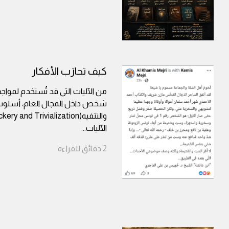
كيف تحارَب الأفكار
من الآليات التي قد تُستخدم لمواجه
شخص داخل المجال العام، أسلوب 
الآليات
...
2
دقائق
للقراءة