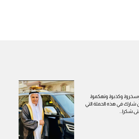
خروا، وكذبوا، وتهكموا،
 شارك في هذه الحملة التي
ى.شكرا
...