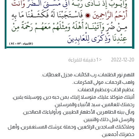
2022-12-20
< 1
دقيقة
للقراءة
اللهم نور الظلمات، رب الكائنات، مجزل العطيّات.
واهب الرحمات، مولى المكرمات..
عظيم الذات وعظيم الصفات.
أتيتك متوكلا عليك، متوسلا إليك، بمن حبه دين، ووسيلته يقين،
رحمتك للعالمين، سيد الأنبياء والمرسلين.
وبآل بيته الطاهرين، الأطهار الطيبين. وبأولياءك الصالحين.
والرسل قبل ذلك والنبيين.
وملائكتك الساجدين الراكعين، وحملة عرشك المستغفرين، وأهل
حضرتك أجمعين.