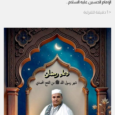
الإمام الحسين عليه السلام
...
< 1
دقيقة
للقراءة