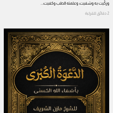
وزكّيت به وشفيت، وعلمته الطب وكفيت،
...
2
دقائق
للقراءة