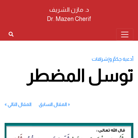
د. مازن الشريف
Dr. Mazen Cherif
أدعية حِكمٌ وإشراقات
توسل المضطر
«
المقال السابق
المقال التالي
»