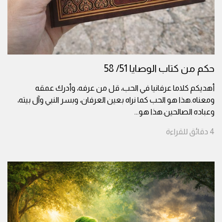
حكم من كتاب الوصايا 51/ 58
أهديكم كلاما عرفانيا في الحب، قل من عرفه، وأدرك عمقه
ومعناه.هذا هو الحب كما نراه بعين العرفان، وبسر النبي وآل بيته،
وعباده الصالحين.هذا هو
...
4
دقائق
للقراءة