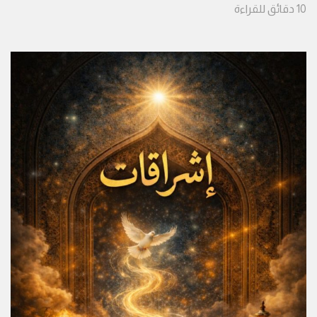
10
دقائق
للقراءة