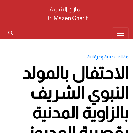
د. مازن الشريف
Dr. Mazen Cherif
مقالات دينية وعرفانية
الاحتفال بالمولد
النبوي الشريف
بالزاوية المدنية
بقصيبة المديوني