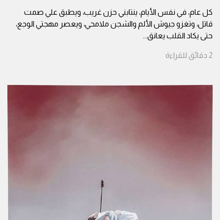
كل عام، في نفس الأيام، ينتابني حزن غريب، ويطبق علي صمت
قاتل، وتغزو جيوش الألم والشجن ملامحي، ويعصر مهجتي الوجع،
حتى يكاد القلب يعانق
...
2
دقائق
للقراءة