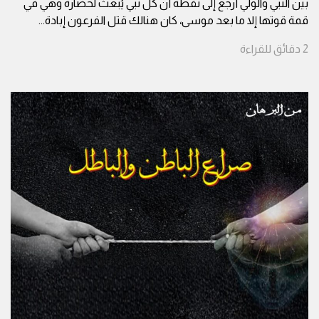
بين النبي والولي أرجع إلى نقطة أنّ كل نبي يُبعث لحضارة وهي في
قمة قوتها إلا ما بعد موسى، كان هنالك قتل الفرعون إبادة
...
2
دقائق
للقراءة