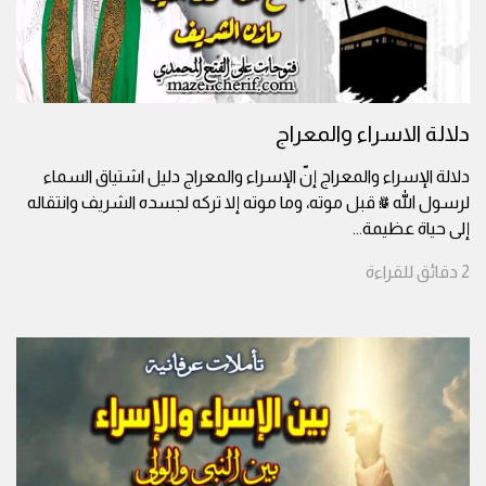
دلالة الاسراء والمعراج
دلالة الإسراء والمعراج إنّ الإسراء والمعراج دليل اشتياق السماء
لرسول الله ﷺ قبل موته، وما موته إلا تركه لجسده الشريف وانتقاله
إلى حياة عظيمة
...
2
دقائق
للقراءة