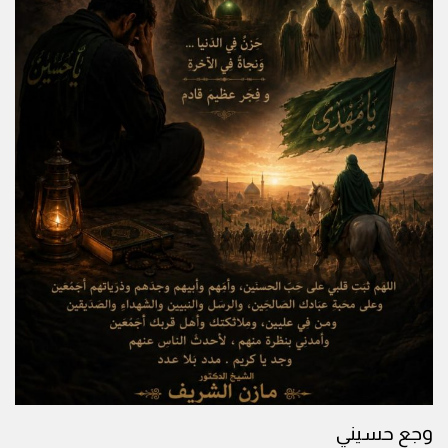
وجع حسيني