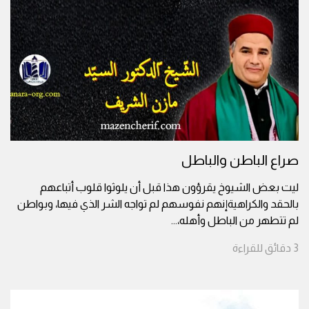
صراع الباطن والباطل
ليت بعض الشيوخ يقرؤون هذا قبل أن يلوثوا قلوب أتباعهم
بالحقد والكراهيةإنهم نفوسهم لم تواجه الشر الذي فيها، وبواطن
لم تتطهر من الباطل وأهله،
...
3
دقائق
للقراءة