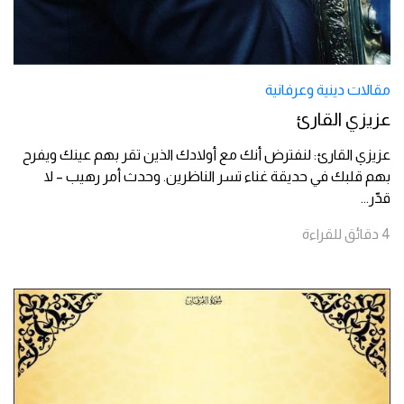
مقالات دينية وعرفانية
عزيزي القارئ
عزيزي القارئ: لنفترض أنك مع أولادك الذين تقر بهم عينك ويفرح
بهم قلبك في حديقة غناء تسر الناظرين. وحدث أمر رهيب – لا
قدّر
...
4
دقائق
للقراءة