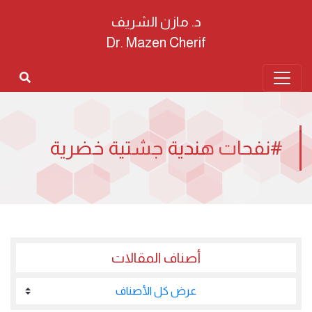
د. مازن الشريف
Dr. Mazen Cherif
#نفحات هندية جشتية خضرية
أصناف المقالات
عرض كل الأصناف