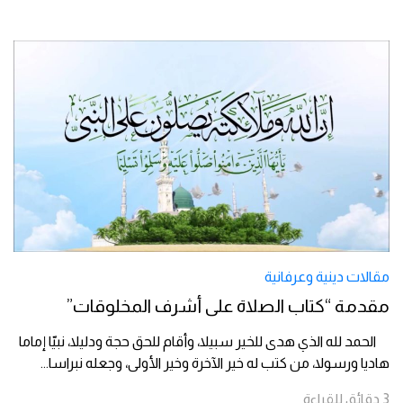
مقالات دينية وعرفانية
مقدمة “كتاب الصلاة على أشرف المخلوقات”
الحمد لله الذي هدى للخير سبيلا، وأقام للحق حجة ودليلا، نبيّا إماما
هاديا ورسولا، من كتب له خير الآخرة وخير الأولى، وجعله نبراسا
...
3
دقائق
للقراءة