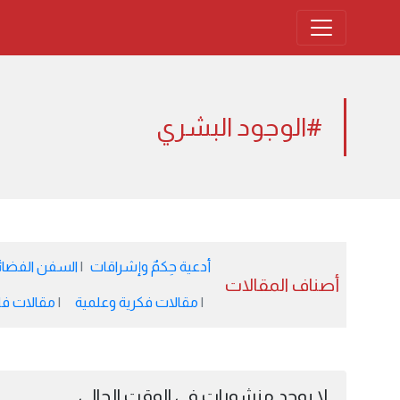
#الوجود البشري
أدعية حِكمٌ وإشراقات
السفن الفضائية 
أصناف المقالات
مقالات فكرية وعلمية
مقالات فل
لا يوجد منشورات في الوقت الحالي.