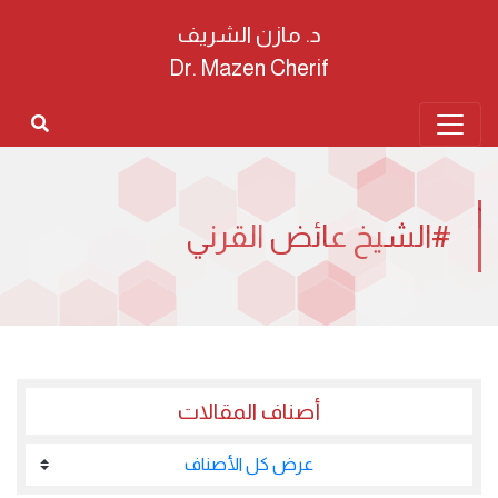
د. مازن الشريف
Dr. Mazen Cherif
#الشيخ عائض القرني
أصناف المقالات
عرض كل الأصناف