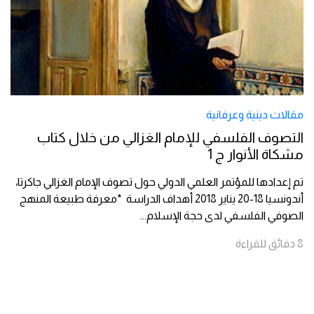
مقالات دينية وعرفانية
التصوف الفلسفي للإمام الغزالي من خلال كتاب
مشكاة الأنوار ج 1
تم إعدادها للمؤتمر العلمي الدولي حول تصوف الإمام الغزالي جاكرتا،
أندونسيا 18-20 يناير 2018 أهداف الدراسة *معرفة طبيعة المنهج
الصوفي الفلسفي لدى حجة الإسلام
...
8
دقائق
للقراءة