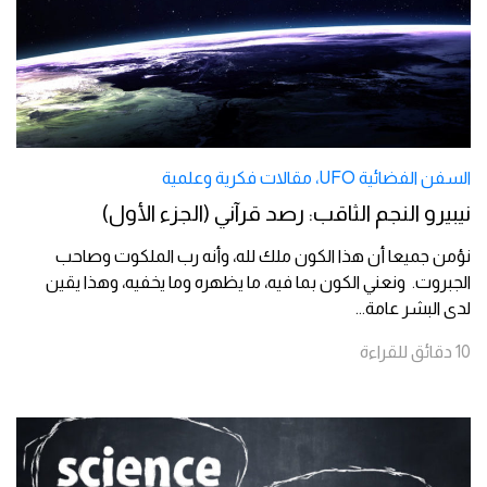
السفن الفضائية UFO
،
مقالات فكرية وعلمية
نيبيرو النجم الثاقب: رصد قرآني (الجزء الأول)
نؤمن جميعا أن هذا الكون ملك لله، وأنه رب الملكوت وصاحب
الجبروت. ونعني الكون بما فيه، ما يظهره وما يخفيه، وهذا يقين
لدى البشر عامة
...
10
دقائق
للقراءة