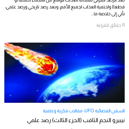
قطعا) ولحتمية العذاب لجميع الأمم، وبعد رصد تاريخي ورصد علمي،
نأتي إلى خلاصة ما
...
11
دقائق
للقراءة
السفن الفضائية UFO
،
مقالات فكرية وعلمية
نيبيرو النجم الثاقب (الجزء الثالث) رصد علمي