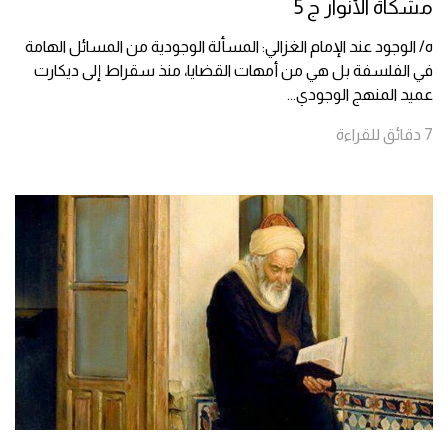
مشكاة الأنوار ج 5
ه/ الوجود عند الإمام الغزالي: المسألة الوجودية من المسائل الهامة
في الفلسفة بل هي من أمهات القضايا، منذ سقراط إلى ديكارت
عميد المنهج الوجودي
...
7
دقائق
للقراءة