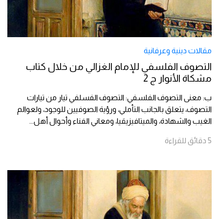
مقالات دينية وعرفانية
التصوف الفلسفي للإمام الغزالي من خلال كتاب
مشكاة الأنوار ج 2
ب: معنى التصوف الفلسفي: التصوف الفسلفي تيار من تيارات
التصوف، يتعلق بالجانب التأملي، ورؤية الصوفيين للوجود، ولعوالم
الغيب والشهادة، والميتافيزيقيا، ومعاني الفناء وأحوال أهل
...
5
دقائق
للقراءة