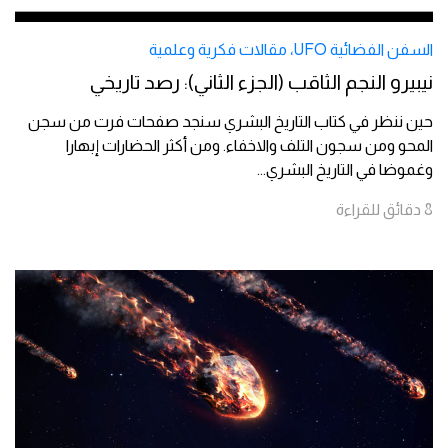
السفن الفضائية UFO
،
مقالات فكرية وعلمية
نيبيرو النجم الثاقب (الجزء الثاني): رصد تاريخي
حين ننظر في كتاب التاريخ البشري سنجد صفحات فرت من سجن
المحو ومن سجون التلف والاخفاء. ومن أكثر الحضارات إبهارا
وغموضا في التاريخ البشري
...
8
دقائق
للقراءة