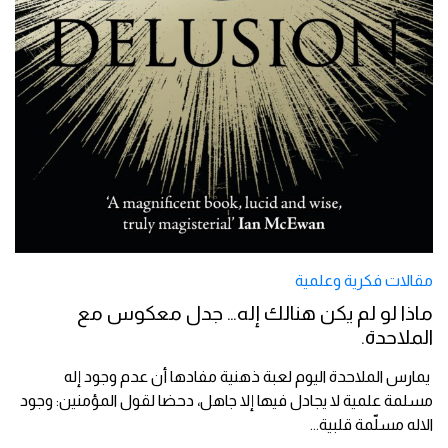
مقالات فكرية وعلمية
ماذا لو لم يكن هنالك إله… جدل معكوس مع
الملاحدة.
يمارس الملاحدة اليوم لعبة ذهنية مفادها أن عدم وجود إله
مسلمة علمية لا يجادل فيها إلا جاهل، دحضا لقول المؤمنين: وجود
الاله مسلّمة قلبية
...