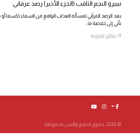
نيبيرو النجم الثاقب (الجزء الأخير) رصد عرفاني
بعد الرصد القرآني لمسألة العذاب الواقع من السماء (كسفا أو 
نأتي إلى خلاصة ما
...
11
دقائق
للقراءة
© 2026. حقوق الطبع والنشر محفوظة.