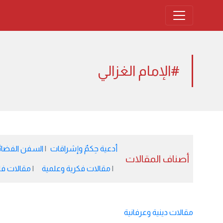
#الإمام الغزالي
أدعية حِكمٌ وإشراقات
السفن الفضائية 
أصناف المقالات
مقالات فكرية وعلمية
مقالات فل
مقالات دينية وعرفانية