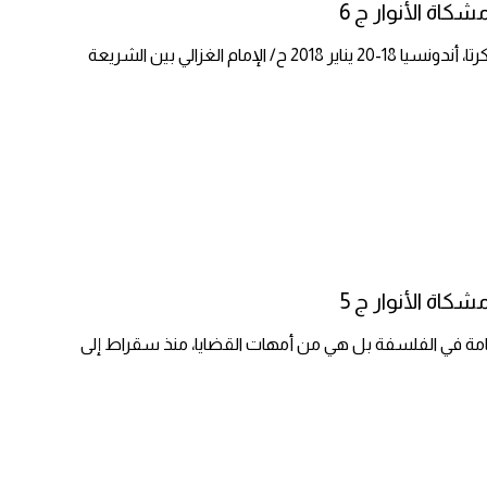
اة الأنوار ج 6
تم إعدادها للمؤتمر العلمي الدولي حول تصوف الإمام الغزالي جاكرتا، أندونسيا 18-20 يناير 2018 ح/ الإمام الغزالي بين الشريعة
اة الأنوار ج 5
الهامة في الفلسفة بل هي من أمهات القضايا، منذ سقراط إلى