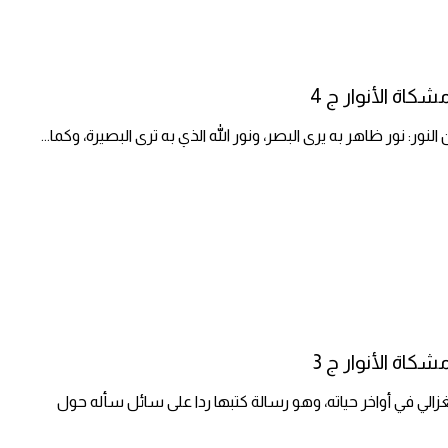
اة الأنوار ج 4
النور: نور ظاهر به يرى البصر، ونور الله الذي به ترى البصيرة، وكما
...
اة الأنوار ج 3
لغزالي في أواخر حياته، وهو رسالة كتبها ردا على سائل سأله حول