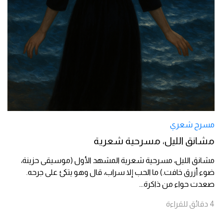
مسرح شعري
مشانق الليل، مسرحية شعرية
مشانق الليل، مسرحية شعرية المشهد الأول (موسيقى حزينة،
ضوء أزرق خافت.) ما الحب إلا سراب، قال وهو يتكئ على جرحه.
صعدت حواء من ذاكرة
...
4
دقائق
للقراءة