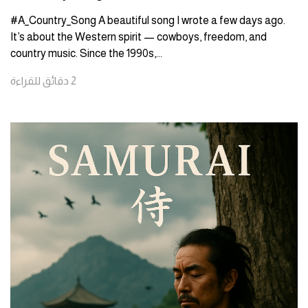
#A_Country_Song A beautiful song I wrote a few days ago.
It’s about the Western spirit — cowboys, freedom, and
country music. Since the 1990s,
...
2
دقائق
للقراءة