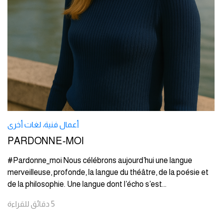
أعمال فنية
،
لغات أخرى
PARDONNE-MOI
#Pardonne_moi Nous célébrons aujourd’hui une langue
merveilleuse, profonde, la langue du théâtre, de la poésie et
de la philosophie. Une langue dont l’écho s’est
...
5
دقائق
للقراءة