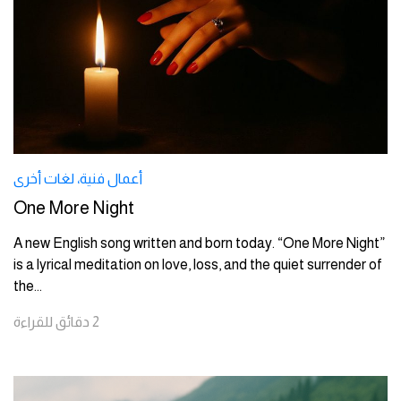
أعمال فنية
،
لغات أخرى
One More Night
A new English song written and born today. “One More Night”
is a lyrical meditation on love, loss, and the quiet surrender of
the
...
2
دقائق
للقراءة