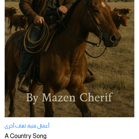
أعمال فنية
،
لغات أخرى
A Country Song