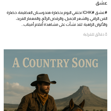
عشق
#عشق #ICHK نحتفي اليوم بحضارة هندوستان العظيمة، حضارة
الفن الراقي، والشعر الجميل، والرقص الرائع، والمعمار الفريد،
والألوان الزاهية. لقد نشأت على مشاهدة أفلام أميتاب
...
8
دقائق
للقراءة