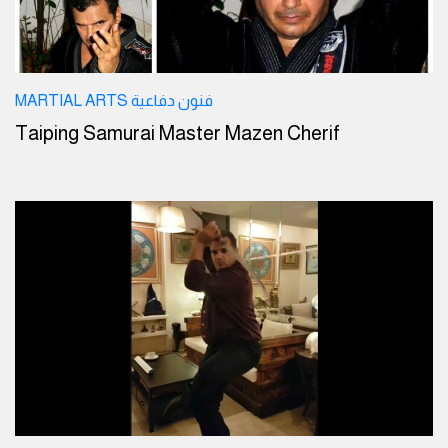
MARTIAL ARTS فنون دفاعية
Taiping Samurai Master Mazen Cherif