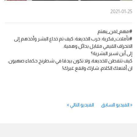
2021-01-25
#مهم_لمن_يهتم
#تأملات_فكرية: حرب الخديعة: كيف تم خداع البشر وأخذهم إلى
الانحراف القيمي مقابل بدائل وهمية.
إلى أين تسير البشرية؟
كيف تتفطن للخديعة، ولا تكون بيدقا في شطرنج حكماء صهيون.
ان أقنعك الكلام، شارك وانفع غيرك!
«
الفيديو السابق
الفيديو التالي
»