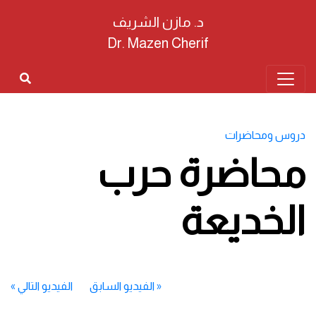
د. مازن الشريف
Dr. Mazen Cherif
دروس ومحاضرات
محاضرة حرب
الخديعة
«
الفيديو السابق
الفيديو التالي
»