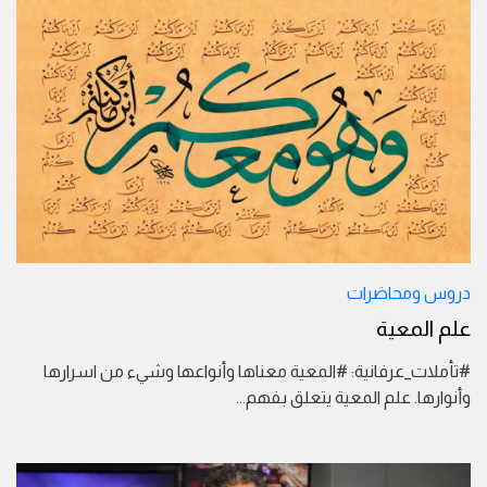
دروس ومحاضرات
علم المعية
#تأملات_عرفانية: #المعية معناها وأنواعها وشيء من اسرارها
وأنوارها. علم المعية يتعلق بفهم
...