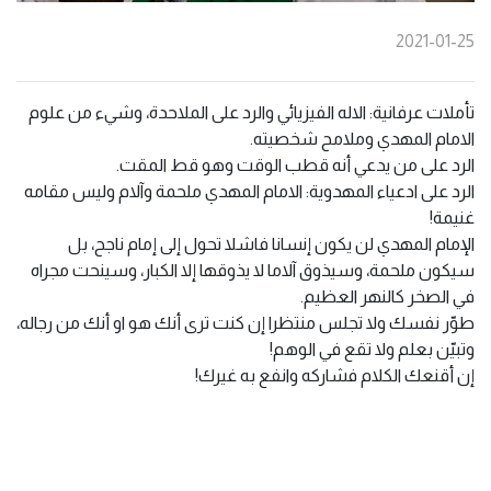
2021-01-25
تأملات عرفانية: الاله الفيزيائي والرد على الملاحدة، وشيء من علوم
الامام المهدي وملامح شخصيته.
الرد على من يدعي أنه قطب الوقت وهو قط المقت.
الرد على ادعياء المهدوية: الامام المهدي ملحمة وآلام وليس مقامه
غنيمة!
الإمام المهدي لن يكون إنسانا فاشلا تحول إلى إمام ناجح، بل
سيكون ملحمة، وسيذوق آلاما لا يذوقها إلا الكبار، وسينحت مجراه
في الصخر كالنهر العظيم.
طوّر نفسك ولا تجلس منتظرا إن كنت ترى أنك هو او أنك من رجاله،
وتبيّن بعلم ولا تقع في الوهم!
إن أقنعك الكلام فشاركه وانفع به غيرك!