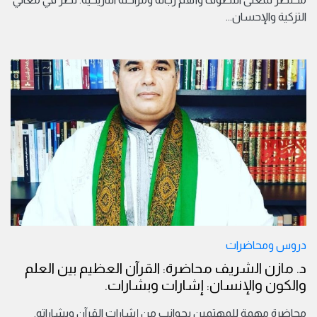
التزكية والإحسان
...
دروس ومحاضرات
د. مازن الشريف محاضرة: القرآن العظيم بين العلم
والكون والإنسان: إشارات وبشارات.
محاضرة مهمة للمهتمين بجوانب من إشارات القرآن وبشاراته.