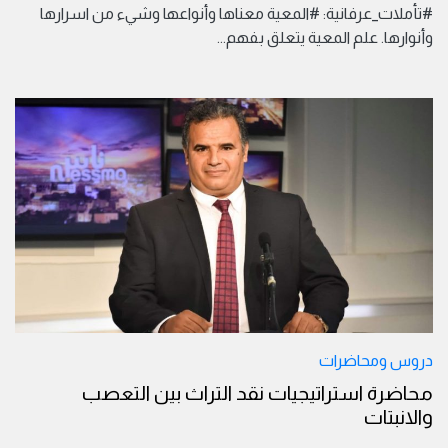
#تأملات_عرفانية: #المعية معناها وأنواعها وشيء من اسرارها
وأنوارها. علم المعية يتعلق بفهم
...
دروس ومحاضرات
محاضرة استراتيجيات نقد التراث بين التعصب
والانبتات