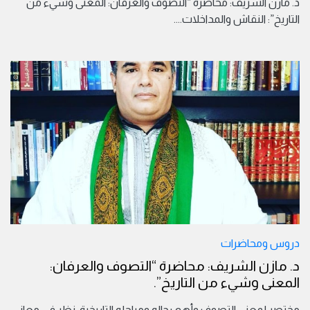
د. مازن الشريف: محاضرة “التصوف والعرفان: المعنى وشيء من
التاريخ”: النقاش والمداخلات.
...
دروس ومحاضرات
د. مازن الشريف: محاضرة “التصوف والعرفان:
المعنى وشيء من التاريخ”.
مختصر لمعنى التصوف وأهم رجاله ومراحله التاريخية. نظر في معاني