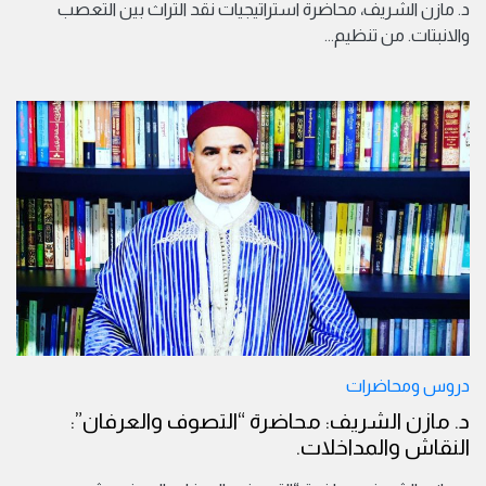
د. مازن الشريف، محاضرة استراتيجيات نقد التراث بين التعصب
والانبتات. من تنظيم
...
دروس ومحاضرات
د. مازن الشريف: محاضرة “التصوف والعرفان”:
النقاش والمداخلات.