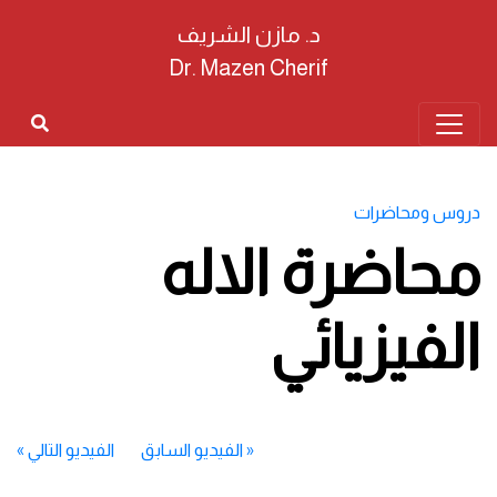
د. مازن الشريف
Dr. Mazen Cherif
دروس ومحاضرات
محاضرة الاله
الفيزيائي
«
الفيديو السابق
الفيديو التالي
»