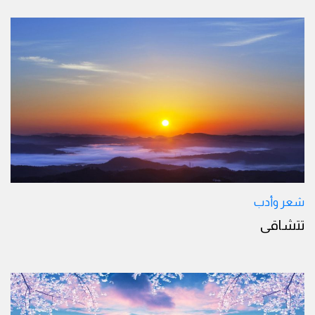
شعر وأدب
تتشاقى