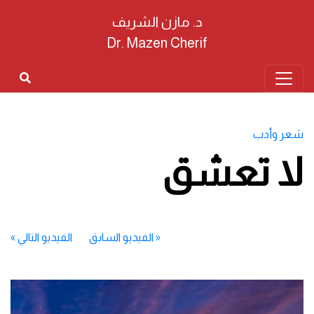
د. مازن الشريف
Dr. Mazen Cherif
شعر وأدب
لا تعشق
«
الفيديو السابق
الفيديو التالي
»