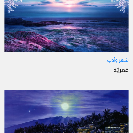
شعر وأدب
قمريّة