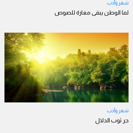
شعر وأدب
لما الوطن يبقى مغارة للصوص
شعر وأدب
جر ثوب الدلال