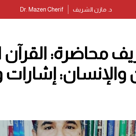
د. مازن الشريف
Dr. Mazen Cherif
يف محاضرة: القرآن 
 والإنسان: إشارات 