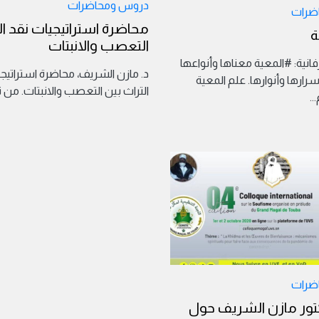
دروس ومحاضرات
ضرات
محاضرة استراتيجيات نقد ال
ة
التعصب والانبتات
نية: #المعية معناها وأنواعها
د. مازن الشريف، محاضرة استراتيج
ارها وأنوارها. علم المعية
التراث بين التعصب والانبتات. من 
...
ضرات
تور مازن الشريف حول