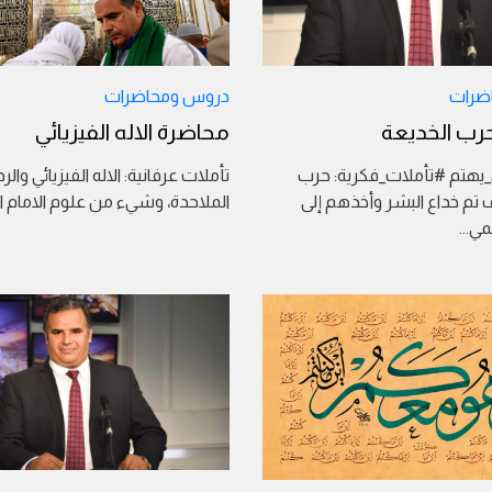
ضرات
دروس ومحاضرات
رب الخديعة
محاضرة الاله الفيزيائي
هتم #تأملات_فكرية: حرب
تأملات عرفانية: الاله الفيزيائي والر
 تم خداع البشر وأخذهم إلى
الملاحدة، وشيء من علوم الامام 
يمي
...