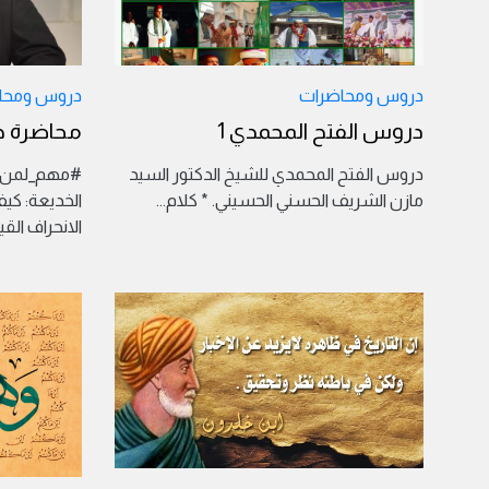
دروس ومحاضرات
دروس ومحا
دروس الفتح المحمدي 1
محاضرة ح
دروس الفتح المحمدي للشيخ الدكتور السيد
#مهم_لمن_ي
مازن الشريف الحسني الحسيني. * كلام
...
الخديعة: كيف
الانحراف الق