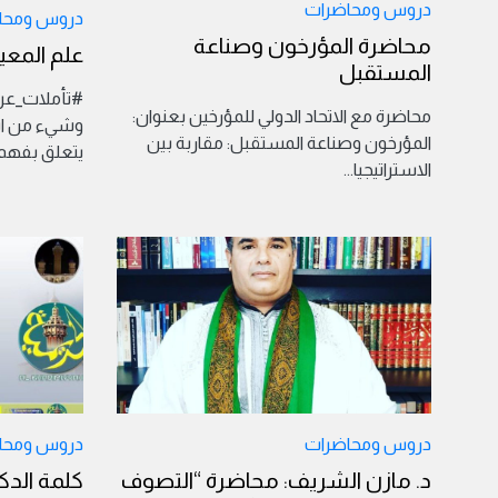
دروس ومحاضرات
دروس ومحا
محاضرة المؤرخون وصناعة
علم المعي
المستقبل
#تأملات_عرفا
محاضرة مع الاتحاد الدولي للمؤرخين بعنوان:
وشيء من اسر
المؤرخون وصناعة المستقبل: مقاربة بين
يتعلق بفهم
الاستراتيجيا
...
دروس ومحاضرات
دروس ومحا
د. مازن الشريف: محاضرة “التصوف
كلمة الدك