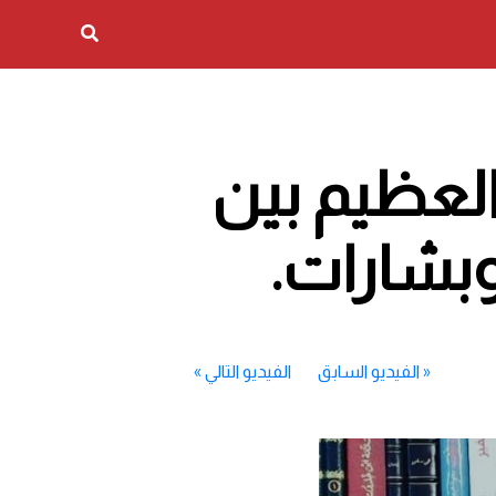
العظيم بين
وبشارات.
«
الفيديو السابق
الفيديو التالي
»