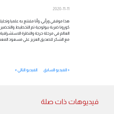
2020-11-11
هذا موقفي ورأيي، وأنا مقتنع به علميا وتحلي
كورونا ضربة بيولوجية تم التخطيط والتحضير
العالم في مرحلة حرجة والنظرة الاستشرافية 
مع الشكر للصديق العزيز علي مسعود المعشن
«
الفيديو السابق
الفيديو التالي
»
فيديوهات ذات صلة