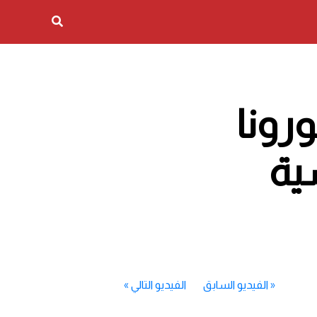
ورونا
ية
«
الفيديو السابق
الفيديو التالي
»