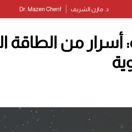
د. مازن الشريف
Dr. Mazen Cherif
: أسرار من الطاقة ال
وية