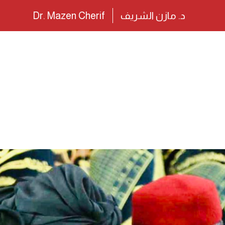
د. مازن الشريف
Dr. Mazen Cherif