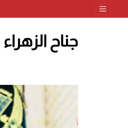
جناح الزهراء