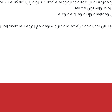
د مفرقعات بل عملية مدبرة ومتقنة أوصلت بيروت إلى نكبة كبيرة، ست
حاها والسلوان لأهلها.
ومقاومته، وإبائه، وفرادته وروعته.
بنان الذي يواجه كارثة حقيقية غير مسبوقة، مع الازمة الاقتصادية الكبيرة