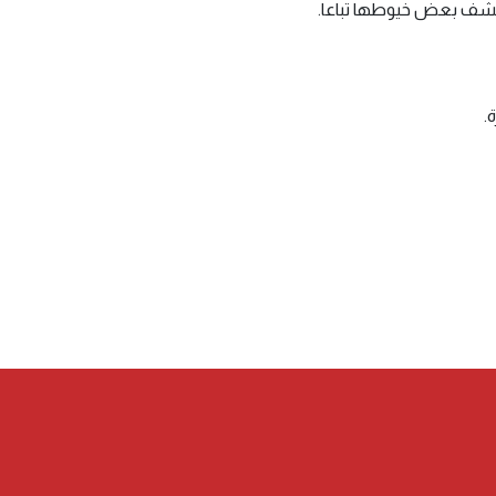
نكشف بعض خيوطها تباعا.
.