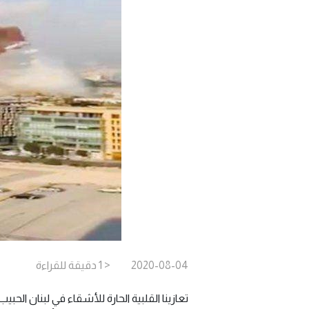
2020-08-04
< 1
دقيقة
للقراءة
تعازينا القلبية الحارة للأشقاء في لبنان الحبي