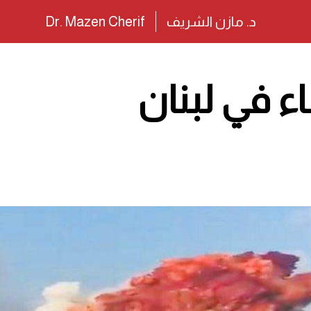
د. مازن الشريف
Dr. Mazen Cherif
ء في لبنان