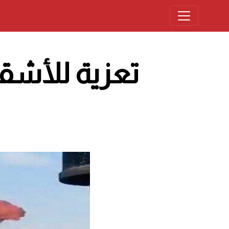
تعزية للأشقا