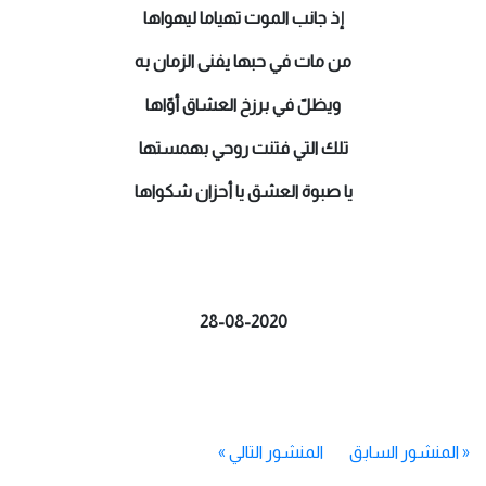
إذ جانب الموت تهياما ليهواها
من مات في حبها يفنى الزمان به
ويظلّ في برزخ العشاق أوّاها
تلك التي فتنت روحي بهمستها
يا صبوة العشق يا أحزان شكواها
28-08-2020
«
المنشور السابق
المنشور التالي
»