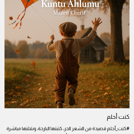
كنت أحلم
#كنت_أحلم قصيدة من الشعر الحر، كتبتها البارحة، ونقلتها مباشرة