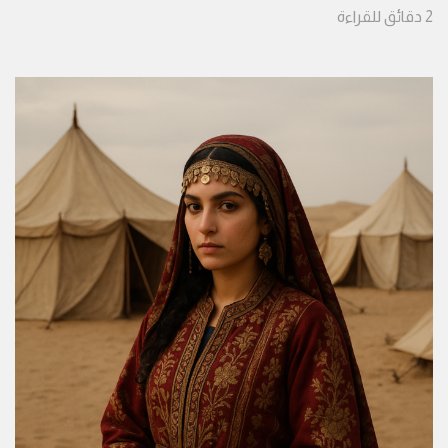
2
دقائق
للقراءة