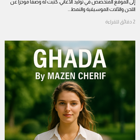
إلى الموقع المتخصص في توليد الأغاني، كتبت له وصفا موجزا عن
اللحن والآلات الموسيقية والنمط
...
2
دقائق
للقراءة