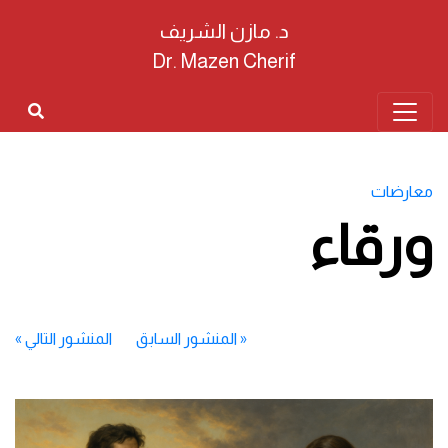
د. مازن الشريف
Dr. Mazen Cherif
معارضات
ورقاء
«
المنشور السابق
المنشور التالي
»