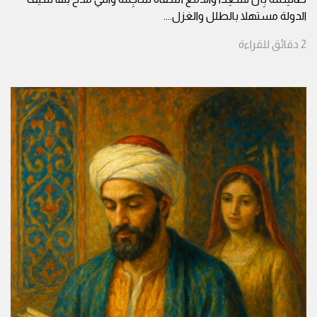
الدولة مستهلا بالطلل والغزل.
...
2
دقائق
للقراءة