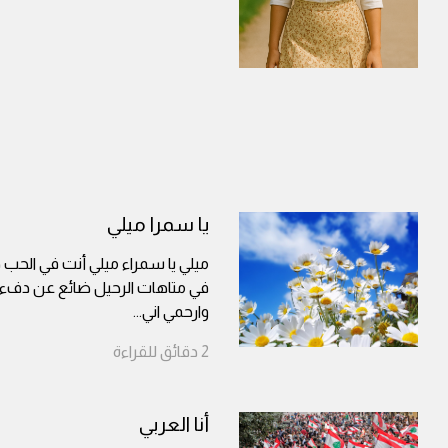
يا سمرا ميلي
ميلي يا سمراء ميلي أنت في الحب
في متاهات الرحيل ضائع عن دفء
وارحمي اني
...
2
دقائق
للقراءة
أنا العربي