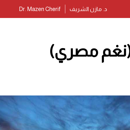
د. مازن الشريف
Dr. Mazen Cherif
ْ (نغم مصري)