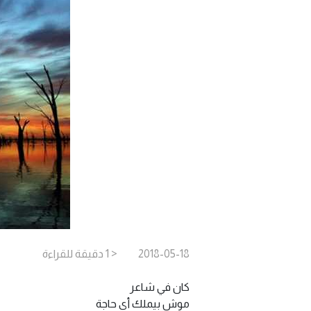
2018-05-18
< 1
دقيقة
للقراءة
كان في شاعر
موش بيملك أي حاجة