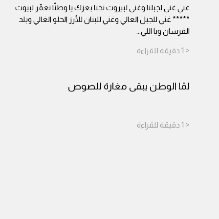
غني غني لجبلنا وغني لبيروت نحنا بعزك يا وطنّا نعمّر لبيوت
***** غني للجبل العالي وغني للبنان للأرز الحلو الغالي وبلد
الفرسان ويا اللي
...
< 1
دقيقة
للقراءة
لمّا الوطن يبقى مغارة للصوص
< 1
دقيقة
للقراءة