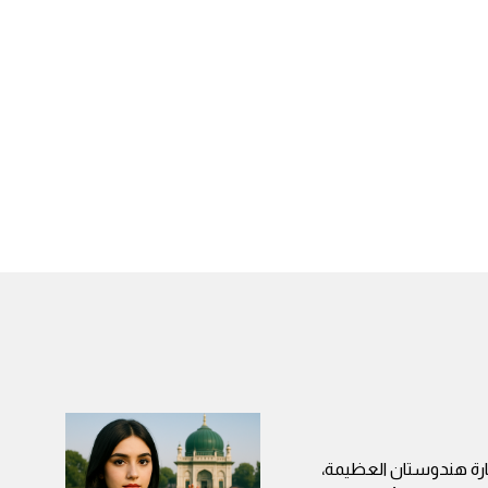
وم بحضارة هندوستان العظيمة،