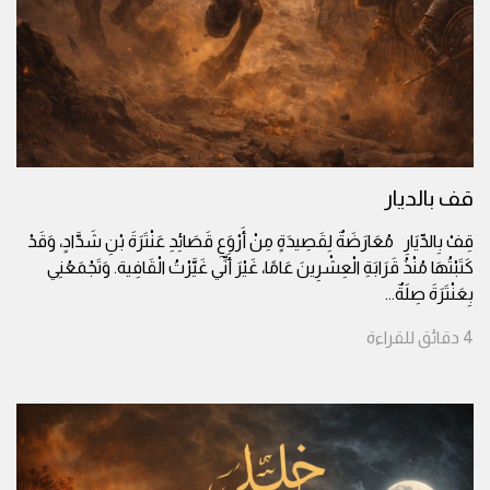
قف بالديار
قِفْ بِالدِّيَارِ مُعَارَضَةٌ لِقَصِيدَةٍ مِنْ أَرْوَعِ قَصَائِدِ عَنْتَرَةَ بْنِ شَدَّادٍ، وَقَدْ
كَتَبْتُهَا مُنْذُ قَرَابَةِ الْعِشْرِينَ عَامًا، غَيْرَ أَنِّي غَيَّرْتُ الْقَافِية. وَتَجْمَعُنِي
بِعَنْتَرَةَ صِلَةٌ
...
4
دقائق
للقراءة