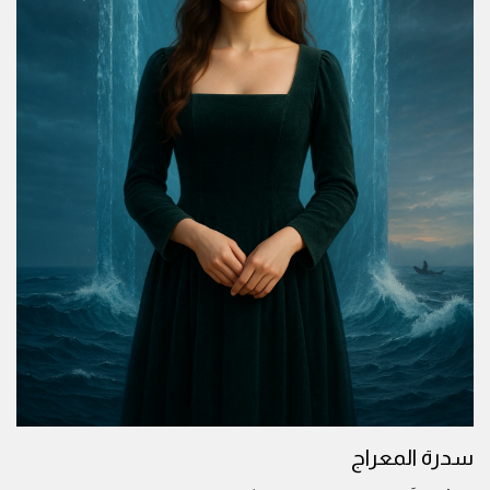
سدرة المعراج