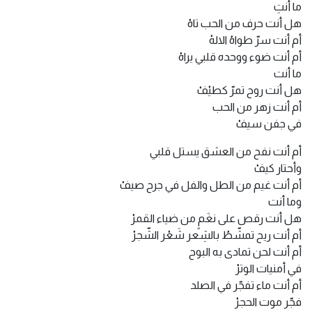
ما أنتِ
هل أنت حرف من الحب تاهْ
أم أنت سرّ طواهُ الالهْ
أم أنت ضوء ووحده قلبي يراهْ
ما أنت
هل أنت روح تمرّ كطيْفْ
أم أنت زهر من الحب
في جفن سيفْ
أم أنت نفح من العشق يستل قلبي
وأحتار كيفْ
أم أنت غيم من الطل والفل في جرح صيفْ
وما أنت
هل أنت رقص على نغَمٍ من ضياء القمرْ
أم أنت ريح تمشّطُ بالشِعر شَعْر الشّجرْ
أم أنت لحن تمادى به البوح
في أمنيات الوترْ
أم أنت ماء تفجّر في الصلد
فجّر موت الحجرْ