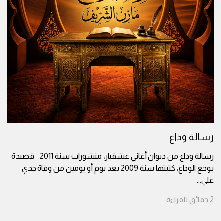
رسالة وداع
رسالة وداع من ديوان أغاني عشقيار، منشورات سنة 2011. قصيدة
بوجع الوداع، كتبتها سنة 2009 بعد يوم أو يومين من وفاة جدي
علي
...
2
دقائق
للقراءة