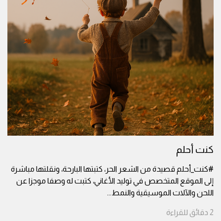
كنت أحلم
#كنت_أحلم قصيدة من الشعر الحر، كتبتها البارحة، ونقلتها مباشرة
إلى الموقع المتخصص في توليد الأغاني، كتبت له وصفا موجزا عن
اللحن والآلات الموسيقية والنمط
...
2
دقائق
للقراءة