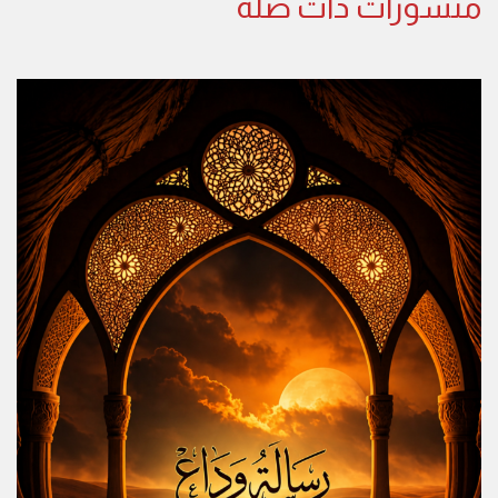
منشورات ذات صلة