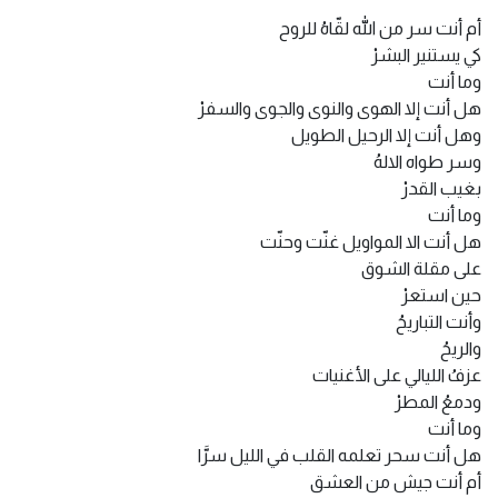
أم أنت سر من الله لقّاهُ للروح
كي يستنير البشرْ
وما أنت
هل أنت إلا الهوى والنوى والجوى والسفرْ
وهل أنت إلا الرحيل الطويل
وسر طواه الالهُ
بغيب القدرْ
وما أنت
هل أنت الا المواويل غنّت وحنّت
على مقلة الشوق
حين استعرْ
وأنت التباريحُ
والريحُ
عزفُ الليالي على الأغنيات
ودمعُ المطرْ
وما أنت
هل أنت سحر تعلمه القلب في الليل سرَّا
أم أنت جيش من العشق